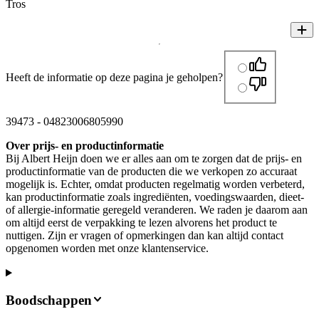
Tros
Heeft de informatie op deze pagina je geholpen?
39473
-
04823006805990
Over prijs- en productinformatie
Bij Albert Heijn doen we er alles aan om te zorgen dat de prijs- en
productinformatie van de producten die we verkopen zo accuraat
mogelijk is. Echter, omdat producten regelmatig worden verbeterd,
kan productinformatie zoals ingrediënten, voedingswaarden, dieet-
of allergie-informatie geregeld veranderen. We raden je daarom aan
om altijd eerst de verpakking te lezen alvorens het product te
nuttigen. Zijn er vragen of opmerkingen dan kan altijd contact
opgenomen worden met onze klantenservice.
Boodschappen