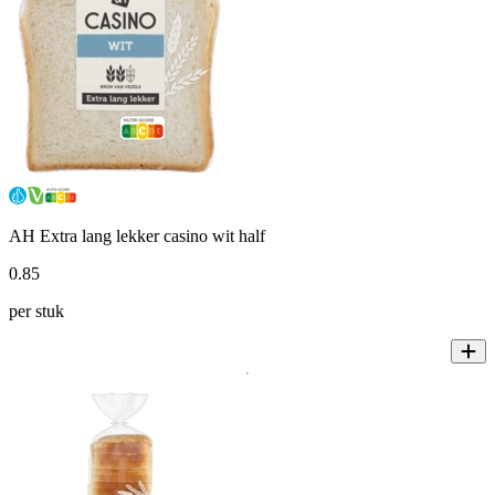
AH Extra lang lekker casino wit half
0
.
85
per stuk