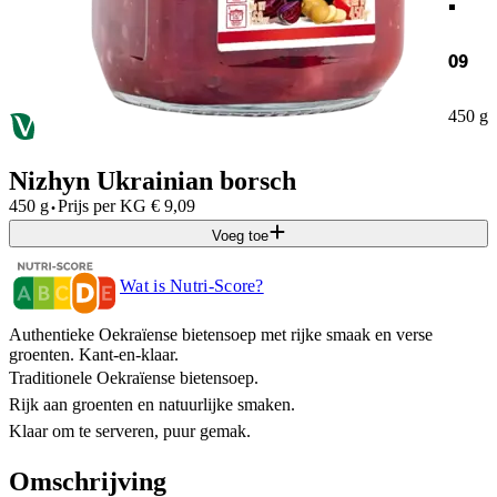
09
450 g
Nizhyn Ukrainian borsch
·
450 g
Prijs per
KG
€
9,09
Voeg toe
Wat is Nutri-Score?
Authentieke Oekraïense bietensoep met rijke smaak en verse
groenten. Kant-en-klaar.
Traditionele Oekraïense bietensoep.
Rijk aan groenten en natuurlijke smaken.
Klaar om te serveren, puur gemak.
Omschrijving