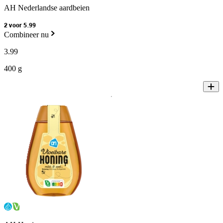
AH Nederlandse aardbeien
2 voor 5.99
Combineer nu
3
.
99
400 g