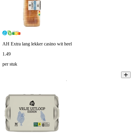
AH Extra lang lekker casino wit heel
1
.
49
per stuk