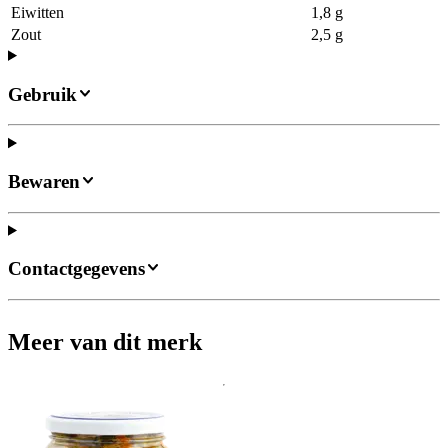
Eiwitten
1,8 g
Zout
2,5 g
Gebruik
Bewaren
Contactgegevens
Meer van dit merk