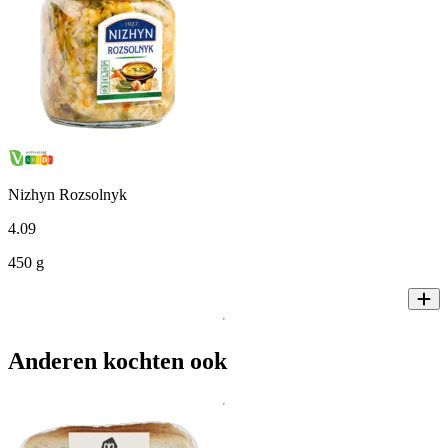
Nizhyn Rozsolnyk
4
.
09
450 g
Anderen kochten ook