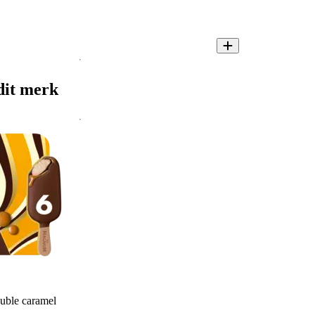
dit merk
ble caramel