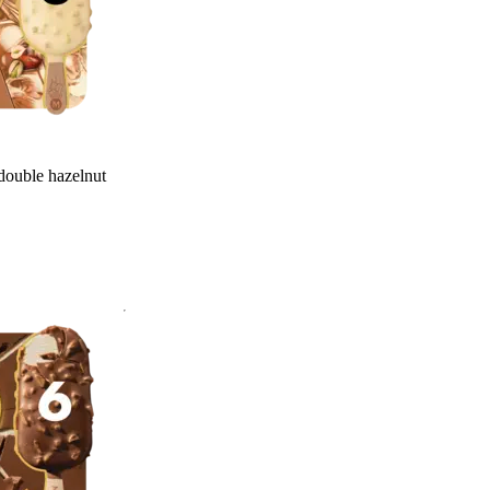
ouble hazelnut