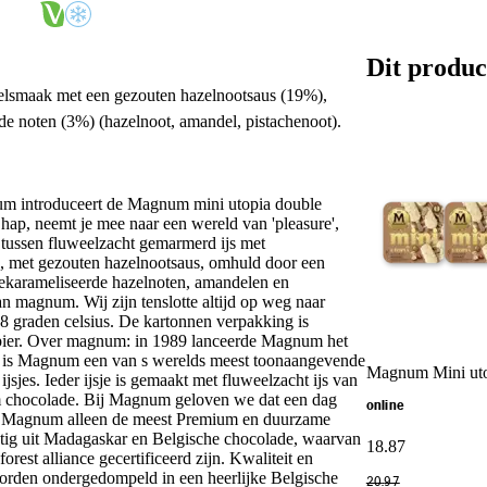
Dit produc
delsmaak met een gezouten hazelnootsaus (19%),
e noten (3%) (hazelnoot, amandel, pistachenoot).
um introduceert de Magnum mini utopia double
e hap, neemt je mee naar een wereld van 'pleasure',
s tussen fluweelzacht gemarmerd ijs met
, met gezouten hazelnootsaus, omhuld door een
ekarameliseerde hazelnoten, amandelen en
n magnum. Wij zijn tenslotte altijd op weg naar
-18 graden celsius. De kartonnen verpakking is
papier. Over magnum: in 1989 lanceerde Magnum het
g is Magnum een van s werelds meest toonaangevende
Magnum Mini uto
jsjes. Ieder ijsje is gemaakt met fluweelzacht ijs van
 chocolade. Bij Magnum geloven we dat een dag
online
kt Magnum alleen de meest Premium en duurzame
mstig uit Madagaskar en Belgische chocolade, waarvan
18
.
87
rest alliance gecertificeerd zijn. Kwaliteit en
worden ondergedompeld in een heerlijke Belgische
20
.
97