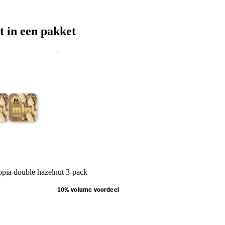
t in een pakket
pia double hazelnut 3-pack
10% volume voordeel