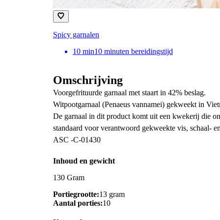
Spicy garnalen
10
min
10 minuten bereidingstijd
Omschrijving
Voorgefrituurde garnaal met staart in 42% beslag.
Witpootgarnaal (Penaeus vannamei) gekweekt in Vie
De garnaal in dit product komt uit een kwekerij die o
standaard voor verantwoord gekweekte vis, schaal- e
ASC -C-01430
Inhoud en gewicht
130 Gram
Portiegrootte:
13 gram
Aantal porties:
10