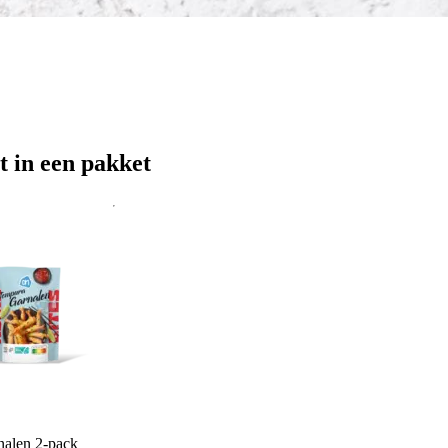
t in een pakket
alen 2-pack