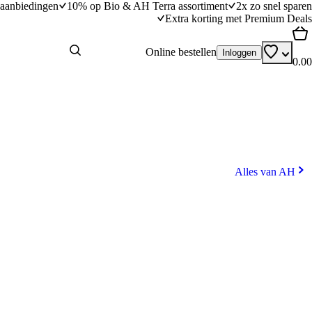
aanbiedingen
10% op Bio & AH Terra assortiment
2x zo snel sparen
Extra korting met Premium Deals
Online bestellen
Inloggen
0.00
Alles van AH