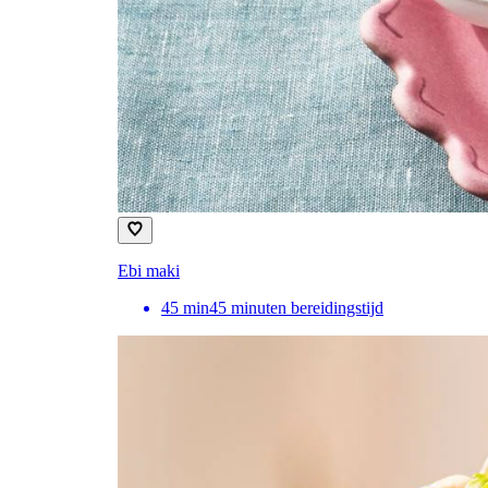
Ebi maki
45
min
45 minuten bereidingstijd