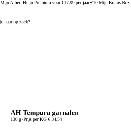
Mijn Albert Heijn Premium voor €17.99 per jaar
10 Mijn Bonus Box 
AH Tempura garnalen
·
130 g
Prijs per
KG
€
34,54