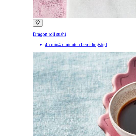
Dragon roll sushi
45
min
45 minuten bereidingstijd