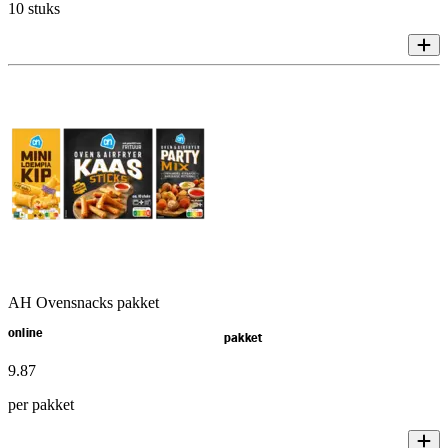
10 stuks
AH Ovensnacks pakket
online
pakket
9
.
87
per pakket