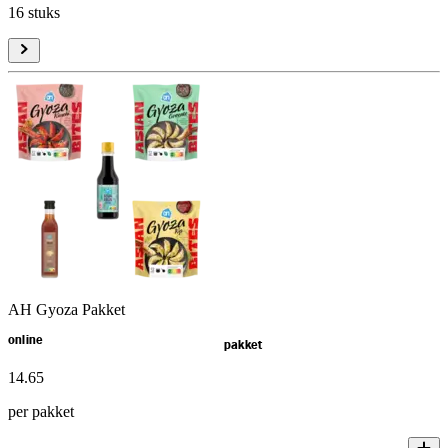
16 stuks
AH Gyoza Pakket
online
pakket
14
.
65
per pakket