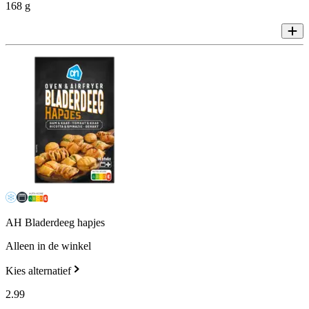
168 g
AH Bladerdeeg hapjes
Alleen in de winkel
Kies alternatief
2
.
99