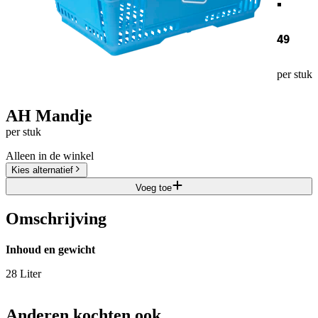
49
per stuk
AH Mandje
per stuk
Alleen in de winkel
Kies alternatief
Voeg toe
Omschrijving
Inhoud en gewicht
28 Liter
Anderen kochten ook