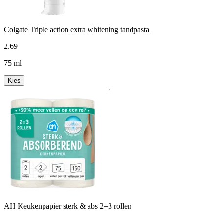
Colgate Triple action extra whitening tandpasta
2
.
69
75 ml
Kies
AH Keukenpapier sterk & abs 2=3 rollen