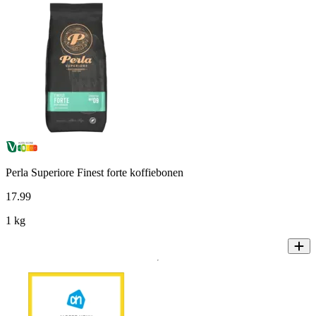
Perla Superiore Finest forte koffiebonen
17
.
99
1 kg