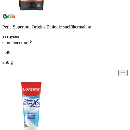
Perla Superiore Origins Ethiopie snelfiltermaling
1+1 gratis
Combineer nu
5
.
49
250 g