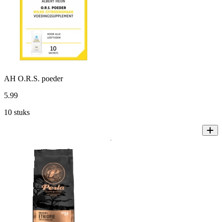
AH O.R.S. poeder
5
.
99
10 stuks