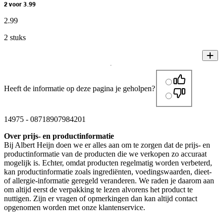
2 voor 3.99
2
.
99
2 stuks
Heeft de informatie op deze pagina je geholpen?
14975
-
08718907984201
Over prijs- en productinformatie
Bij Albert Heijn doen we er alles aan om te zorgen dat de prijs- en
productinformatie van de producten die we verkopen zo accuraat
mogelijk is. Echter, omdat producten regelmatig worden verbeterd,
kan productinformatie zoals ingrediënten, voedingswaarden, dieet-
of allergie-informatie geregeld veranderen. We raden je daarom aan
om altijd eerst de verpakking te lezen alvorens het product te
nuttigen. Zijn er vragen of opmerkingen dan kan altijd contact
opgenomen worden met onze klantenservice.