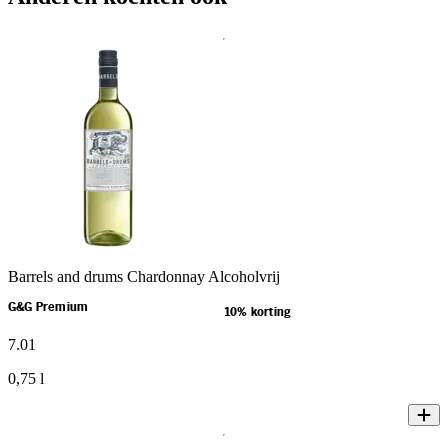
Barrels and drums Chardonnay Alcoholvrij
G&G Premium
10% korting
7
.
01
0,75 l