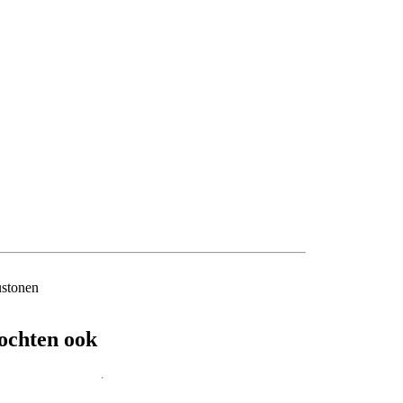
ustonen
ochten ook