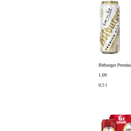
Bitburger Premiu
1
.
09
0,5 l