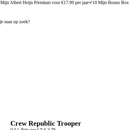
Mijn Albert Heijn Premium voor €17.99 per jaar
10 Mijn Bonus Box 
Crew Republic Trooper
0,5 l
Prijs per
LT
€
3,78