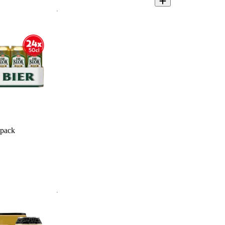
-pack