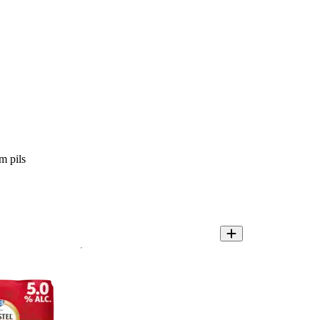
m pils