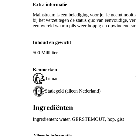
Extra informatie
Mainstream is een belediging voor je. Je neemt nooit 
bij het verzet tegen de status-quo van eenvoudige, ve
een wereld waarin pils weer hoppig en opwindend sm
Inhoud en gewicht
500 Milliliter
Kenmerken
Triman
Statiegeld (alleen Nederland)
Ingrediënten
Ingrediënten: water, GERSTEMOUT, hop, gist
Allergie-informatie