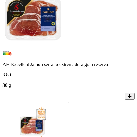
AH Excellent Jamon serrano extremadura gran reserva
3
.
89
80 g