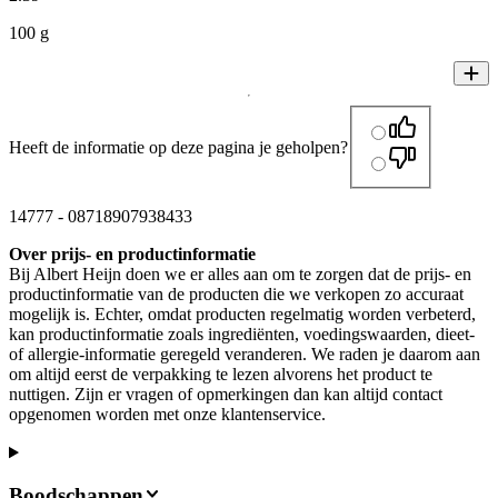
100 g
Heeft de informatie op deze pagina je geholpen?
14777
-
08718907938433
Over prijs- en productinformatie
Bij Albert Heijn doen we er alles aan om te zorgen dat de prijs- en
productinformatie van de producten die we verkopen zo accuraat
mogelijk is. Echter, omdat producten regelmatig worden verbeterd,
kan productinformatie zoals ingrediënten, voedingswaarden, dieet-
of allergie-informatie geregeld veranderen. We raden je daarom aan
om altijd eerst de verpakking te lezen alvorens het product te
nuttigen. Zijn er vragen of opmerkingen dan kan altijd contact
opgenomen worden met onze klantenservice.
Boodschappen