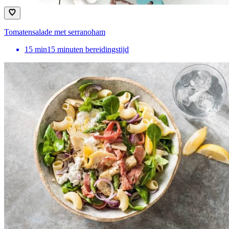
Tomatensalade met serranoham
15
min
15 minuten bereidingstijd