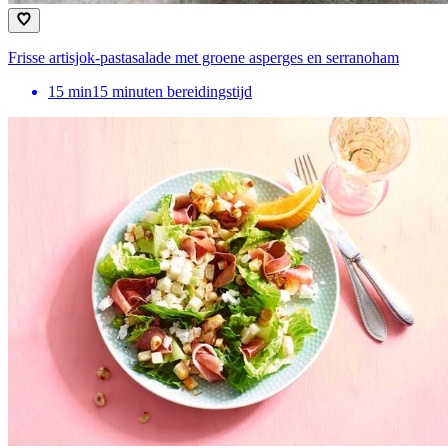
Frisse artisjok-pastasalade met groene asperges en serranoham
15
min
15 minuten bereidingstijd