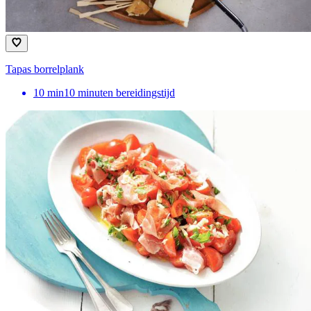
Tapas borrelplank
10
min
10 minuten bereidingstijd