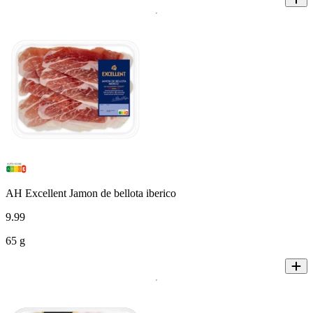
AH Excellent Jamon de bellota iberico
9
.
99
65 g