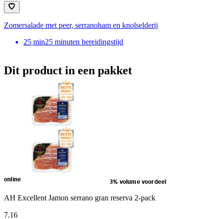
Zomersalade met peer, serranoham en knolselderij
25
min
25 minuten bereidingstijd
Dit product in een pakket
online
3% volume voordeel
AH Excellent Jamon serrano gran reserva 2-pack
7
.
16