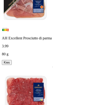
AH Excellent Prosciutto di parma
3
.
99
80 g
Kies