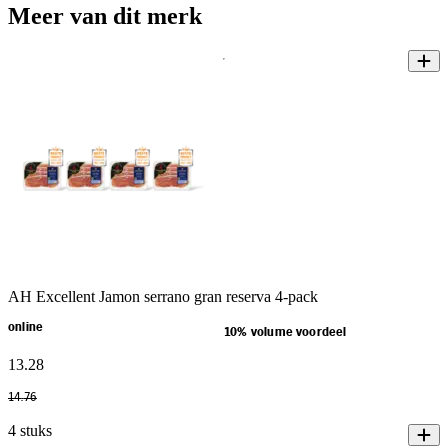
Meer van dit merk
AH Excellent Jamon serrano gran reserva 4-pack
online
10% volume voordeel
13
.
28
14
.
76
4 stuks