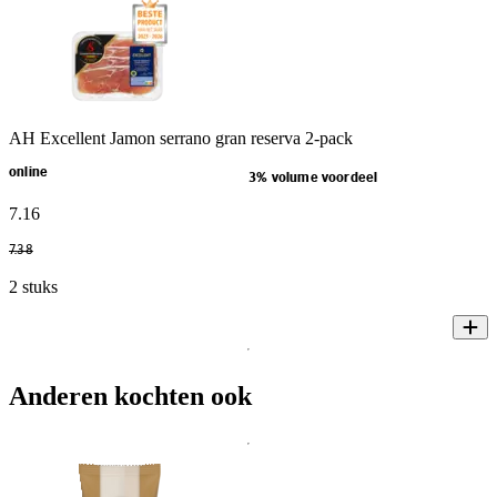
AH Excellent Jamon serrano gran reserva 2-pack
online
3% volume voordeel
7
.
16
7
.
38
2 stuks
Anderen kochten ook