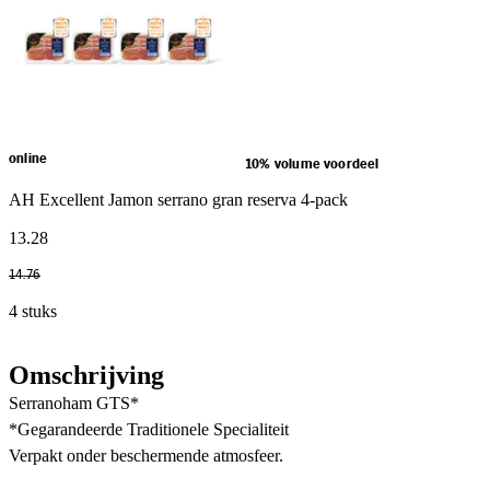
online
10% volume voordeel
AH Excellent Jamon serrano gran reserva 4-pack
13
.
28
14
.
76
4 stuks
Omschrijving
Serranoham GTS*
*Gegarandeerde Traditionele Specialiteit
Verpakt onder beschermende atmosfeer.