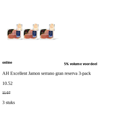
online
5% volume voordeel
AH Excellent Jamon serrano gran reserva 3-pack
10
.
52
11
.
07
3 stuks