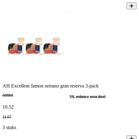
AH Excellent Jamon serrano gran reserva 3-pack
online
5% volume voordeel
10
.
52
11
.
07
3 stuks