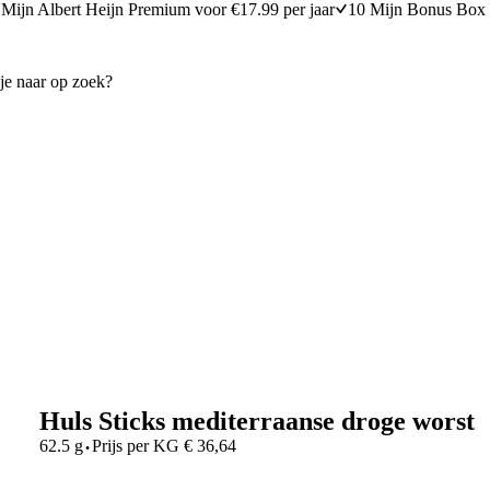
Mijn Albert Heijn Premium voor €17.99 per jaar
10 Mijn Bonus Box 
Huls Sticks mediterraanse droge worst
·
62.5 g
Prijs per
KG
€
36,64