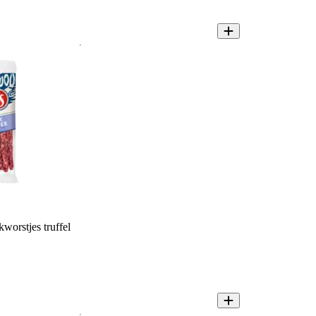
worstjes truffel