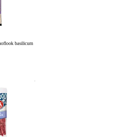
oflook basilicum