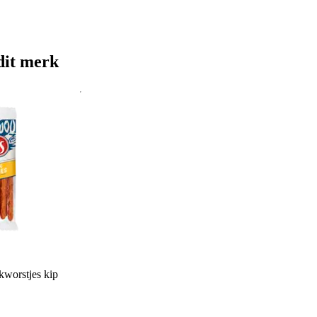
dit merk
worstjes kip