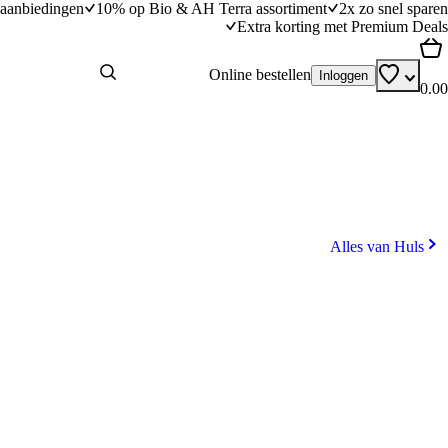
aanbiedingen
10% op Bio & AH Terra assortiment
2x zo snel sparen
Extra korting met Premium Deals
Online bestellen
Inloggen
0.00
Alles van Huls