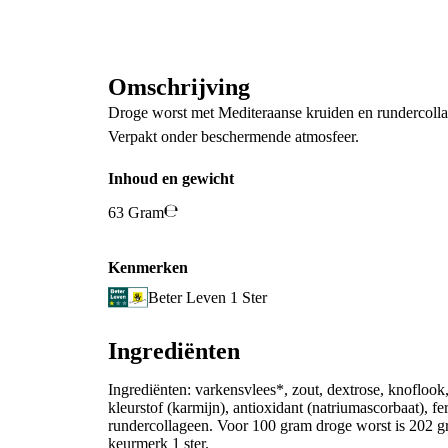
Omschrijving
Droge worst met Mediteraanse kruiden en rundercoll
Verpakt onder beschermende atmosfeer.
Inhoud en gewicht
63 Gram
Kenmerken
Beter Leven 1 Ster
Ingrediënten
Ingrediënten: varkensvlees*, zout, dextrose, knoflook
kleurstof (karmijn), antioxidant (natriumascorbaat), f
rundercollageen. Voor 100 gram droge worst is 202 g
keurmerk 1 ster.