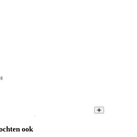
el
ochten ook