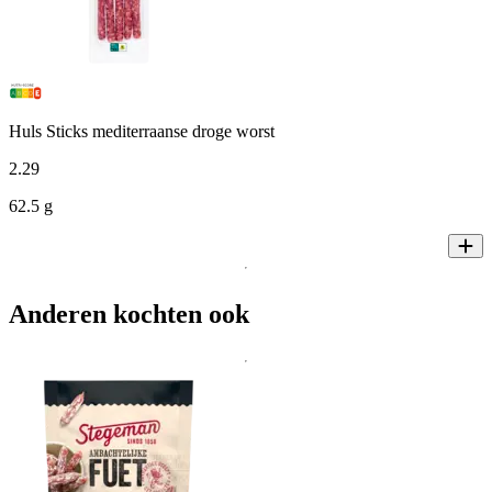
Huls Sticks mediterraanse droge worst
2
.
29
62.5 g
Anderen kochten ook