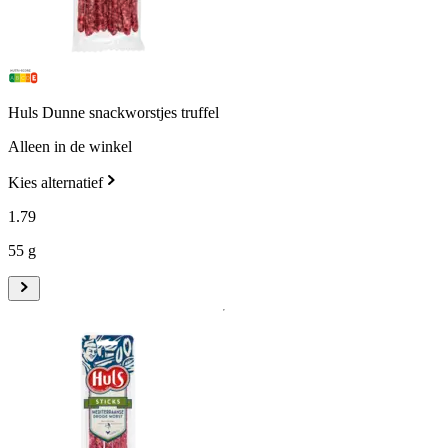
Huls Dunne snackworstjes truffel
Alleen in de winkel
Kies alternatief
1
.
79
55 g