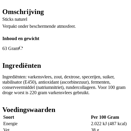
Omschrijving
Sticks naturel
Verpakt onder beschermende atmosfeer.
Inhoud en gewicht
63 Gram
Ingrediënten
Ingrediënten: varkensvlees, zout, dextrose, specerijen, suiker,
stabilisator (E450), antioxidant (ascorbinezuur), fermenten,
conserveermiddel (natriumnitriet), rundercollageen. Voor 100 gram
droge worst is 220 gram varkensvlees gebruikt.
Voedingswaarden
Soort
Per 100 Gram
Energie
2.022 kJ (487 kcal)
Vet
38 g