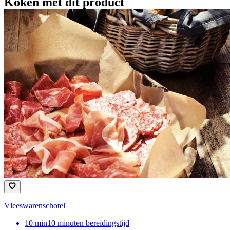
Koken met dit product
Vleeswarenschotel
10
min
10 minuten bereidingstijd