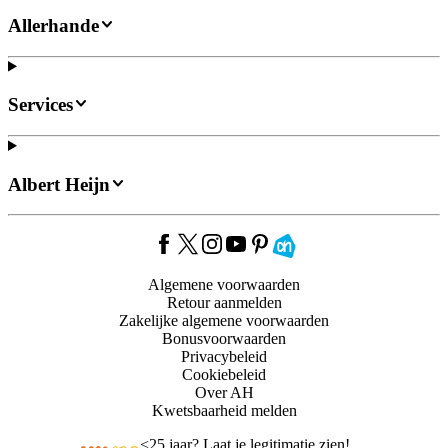
Allerhande
Services
Albert Heijn
Algemene voorwaarden
Retour aanmelden
Zakelijke algemene voorwaarden
Bonusvoorwaarden
Privacybeleid
Cookiebeleid
Over AH
Kwetsbaarheid melden
<
25 jaar? Laat je legitimatie zien!