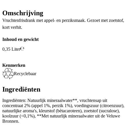
Omschrijving
Vruchtenfrisdrank met appel- en perziksmaak. Gezoet met zoetstof,
kort verhit.
Inhoud en gewicht
0,35 Liter
Kenmerken
Recyclebaar
Ingrediënten
Ingrediënten: Natuurlijk mineraalwater**, vruchtensap uit
concentraat 2% (appel 1%, perzik 1%), voedingszuur (citroenzuur),
natuurlijke aroma's, kleurstof (bètacaroteen), zoetstof (sucralose),
koolzuur (<0,1%), **Met natuurlijk mineraalwater uit de Veluwe
Bronnen.