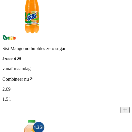
Sisi Mango no bubbles zero sugar
2 voor 4.25
vanaf maandag
Combineer nu
2
.
69
1,5 l