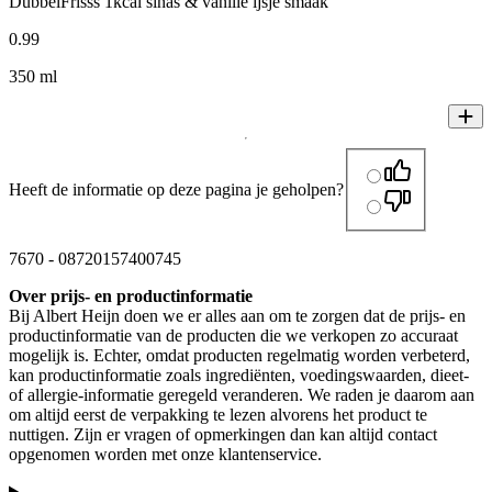
DubbelFrisss 1kcal sinas & vanille ijsje smaak
0
.
99
350 ml
Heeft de informatie op deze pagina je geholpen?
7670
-
08720157400745
Over prijs- en productinformatie
Bij Albert Heijn doen we er alles aan om te zorgen dat de prijs- en
productinformatie van de producten die we verkopen zo accuraat
mogelijk is. Echter, omdat producten regelmatig worden verbeterd,
kan productinformatie zoals ingrediënten, voedingswaarden, dieet-
of allergie-informatie geregeld veranderen. We raden je daarom aan
om altijd eerst de verpakking te lezen alvorens het product te
nuttigen. Zijn er vragen of opmerkingen dan kan altijd contact
opgenomen worden met onze klantenservice.