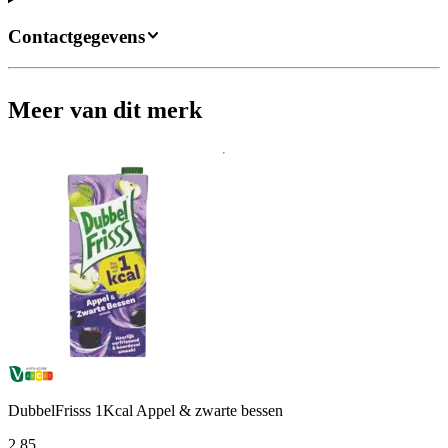
Contactgegevens
Meer van dit merk
DubbelFrisss 1Kcal Appel & zwarte bessen
2
.
85