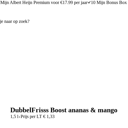
Mijn Albert Heijn Premium voor €17.99 per jaar
10 Mijn Bonus Box 
DubbelFrisss Boost ananas & mango
·
1,5 l
Prijs per
LT
€
1,33