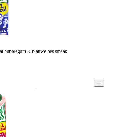
cal bubblegum & blauwe bes smaak