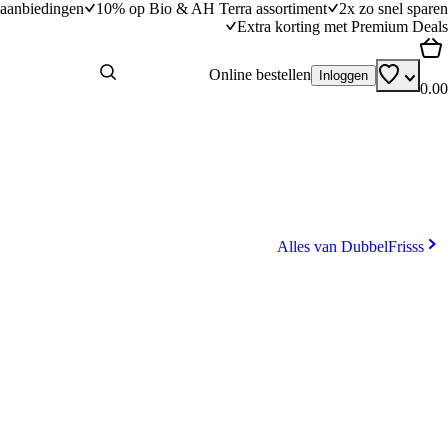
aanbiedingen
10% op Bio & AH Terra assortiment
2x zo snel sparen
Extra korting met Premium Deals
Online bestellen
Inloggen
0.00
Alles van DubbelFrisss