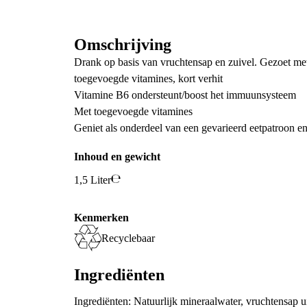
Omschrijving
Drank op basis van vruchtensap en zuivel. Gezoet met
toegevoegde vitamines, kort verhit
Vitamine B6 ondersteunt/boost het immuunsysteem
Met toegevoegde vitamines
Geniet als onderdeel van een gevarieerd eetpatroon en
Inhoud en gewicht
1,5 Liter
Kenmerken
Recyclebaar
Ingrediënten
Ingrediënten: Natuurlijk mineraalwater, vruchtensap