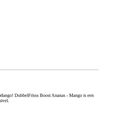
n Mango! DubbelFrisss Boost Ananas - Mango is een
ivel.