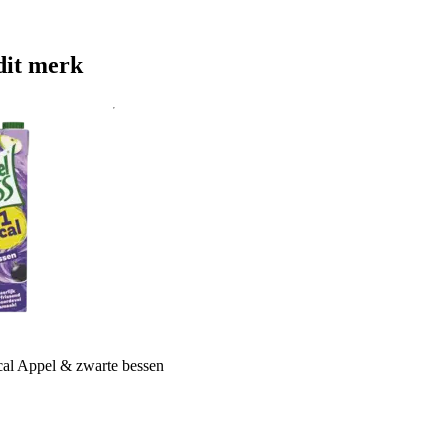
dit merk
al Appel & zwarte bessen