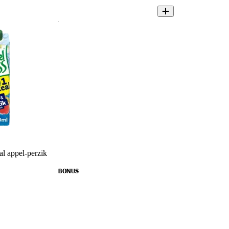
al appel-perzik
BONUS