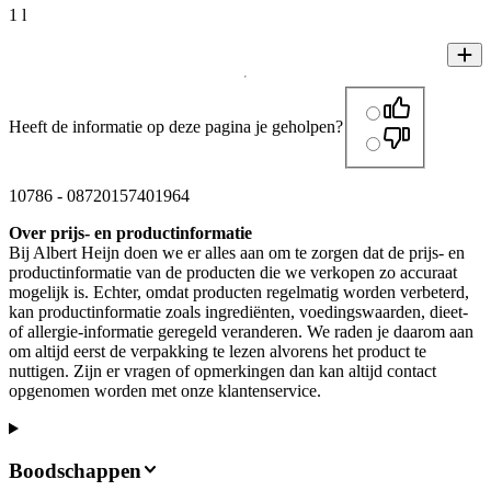
1 l
Heeft de informatie op deze pagina je geholpen?
10786
-
08720157401964
Over prijs- en productinformatie
Bij Albert Heijn doen we er alles aan om te zorgen dat de prijs- en
productinformatie van de producten die we verkopen zo accuraat
mogelijk is. Echter, omdat producten regelmatig worden verbeterd,
kan productinformatie zoals ingrediënten, voedingswaarden, dieet-
of allergie-informatie geregeld veranderen. We raden je daarom aan
om altijd eerst de verpakking te lezen alvorens het product te
nuttigen. Zijn er vragen of opmerkingen dan kan altijd contact
opgenomen worden met onze klantenservice.
Boodschappen