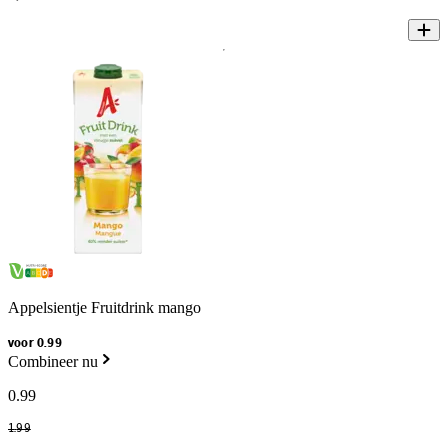
Appelsientje Fruitdrink mango
voor 0.99
Combineer nu
0
.
99
1
.
99