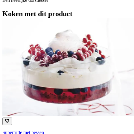
Een heerlijke dorstlesser
Koken met dit product
Supertrifle met bessen