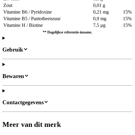
Zout
0,01 g
Vitamine B6 / Pyridoxine
0,21 mg
15%
Vitamine B5 / Pantotheenzuur
0,9 mg
15%
Vitamine H / Biotine
7,5 µg
15%
** Dagelijkse referentie-inname.
Gebruik
Bewaren
Contactgegevens
Meer van dit merk