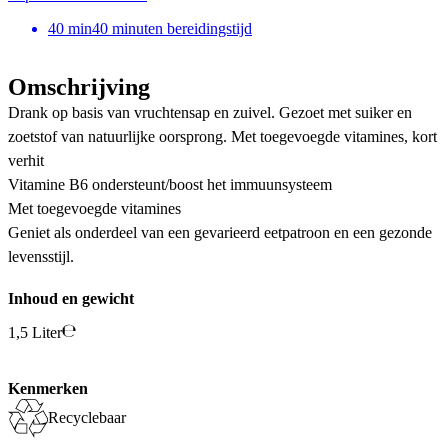
40
min
40 minuten bereidingstijd
Omschrijving
Drank op basis van vruchtensap en zuivel. Gezoet met suiker en
zoetstof van natuurlijke oorsprong. Met toegevoegde vitamines, kort
verhit
Vitamine B6 ondersteunt/boost het immuunsysteem
Met toegevoegde vitamines
Geniet als onderdeel van een gevarieerd eetpatroon en een gezonde
levensstijl.
Inhoud en gewicht
1,5 Liter
Kenmerken
Recyclebaar