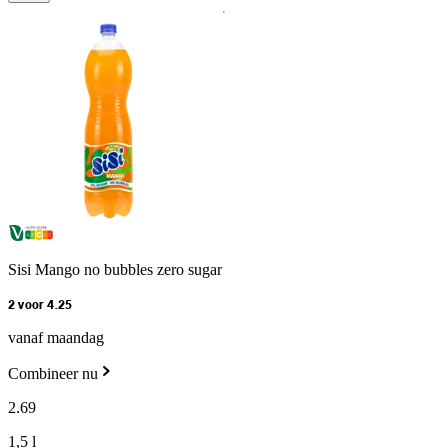
Sisi Mango no bubbles zero sugar
2 voor 4.25
vanaf maandag
Combineer nu
2
.
69
1,5 l