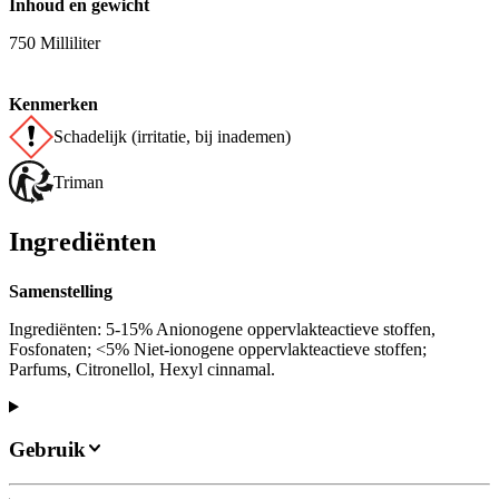
Inhoud en gewicht
750 Milliliter
Kenmerken
Schadelijk (irritatie, bij inademen)
Triman
Ingrediënten
Samenstelling
Ingrediënten: 5-15% Anionogene oppervlakteactieve stoffen,
Fosfonaten; <5% Niet-ionogene oppervlakteactieve stoffen;
Parfums, Citronellol, Hexyl cinnamal.
Gebruik