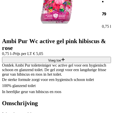
79
0,75 l
Ambi Pur Wc active gel pink hibiscus &
rose
·
0,75 l
Prijs per
LT
€
5,05
Voeg toe
Ontdek Ambi Pur toiletreiniger wc active gel voor een hygienisch
schoon en glanzend toilet. De gel zorgt voor een langdurige frisse
geur van hibiscus en roos in het toilet.
De sterke formule zorgt voor een hygienisch schoon toilet
100% glanzend toilet
In heerlijke geur van hibiscus en roos
Omschrijving