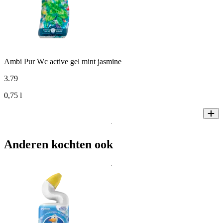
Ambi Pur Wc active gel mint jasmine
3
.
79
0,75 l
Anderen kochten ook