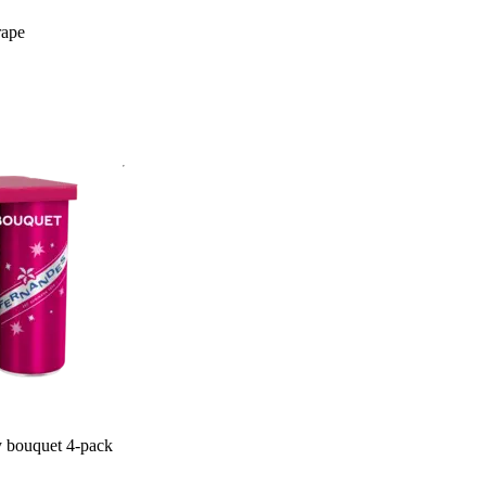
rape
 bouquet 4-pack