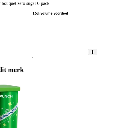
 bouquet zero sugar 6-pack
15% volume voordeel
dit merk