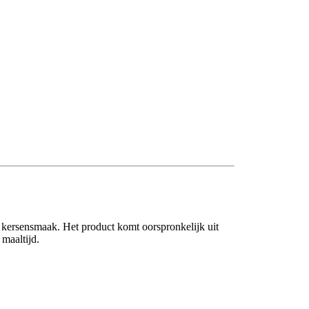
t kersensmaak. Het product komt oorspronkelijk uit
 maaltijd.