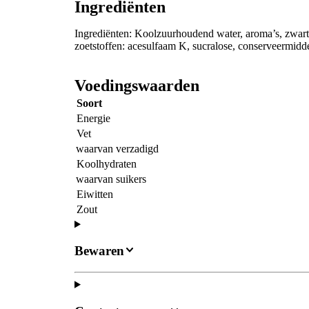
Ingrediënten
Ingrediënten: Koolzuurhoudend water, aroma’s, zwarte
zoetstoffen: acesulfaam K, sucralose, conserveermidde
Voedingswaarden
Soort
Energie
Vet
waarvan verzadigd
Koolhydraten
waarvan suikers
Eiwitten
Zout
Bewaren