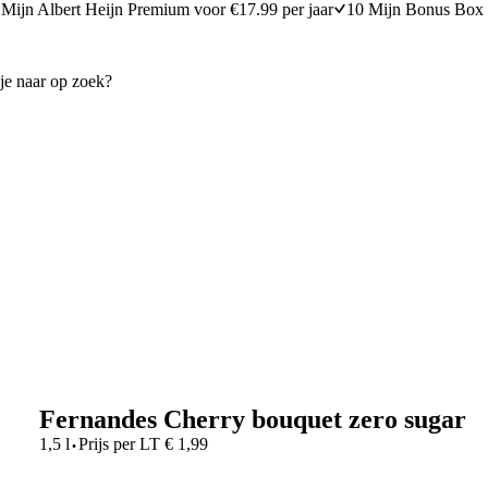
Mijn Albert Heijn Premium voor €17.99 per jaar
10 Mijn Bonus Box 
Fernandes Cherry bouquet zero sugar
·
1,5 l
Prijs per
LT
€
1,99