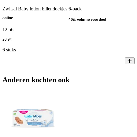
Zwitsal Baby lotion billendoekjes 6-pack
online
40% volume voordeel
12
.
56
20
.
94
6 stuks
Anderen kochten ook