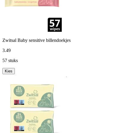
Zwitsal Baby sensitive billendoekjes
3
.
49
57 stuks
Kies