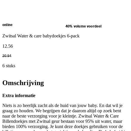
online
40% volume voordeel
Zwitsal Water & care babydoekjes 6-pack
12
.
56
20
.
94
6 stuks
Omschrijving
Extra informatie
Niets is zo heerlijk zacht als de huid van jouw baby. En dat wil je
graag zo houden. We begrijpen dat je daarom altijd op zoek bent
naar de beste verzorging voor je kleintje. Zwitsal Water & Care
Billendoekjes met Zwitsal geur bestaan voor 95% uit water, maar
bieden 100% verzorging. Je kunt deze doekjes gebruiken voor de