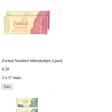
Zwitsal Sensitive billendoekjes 2-pack
6
.
59
2 x 57 stuks
Kies