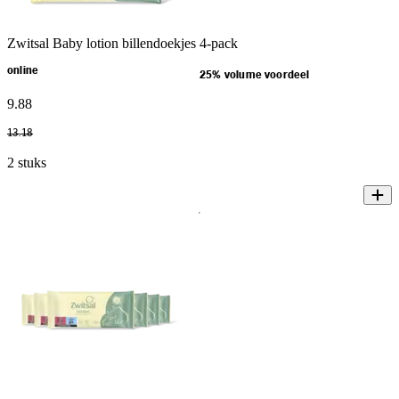
Zwitsal Baby lotion billendoekjes 4-pack
online
25% volume voordeel
9
.
88
13
.
18
2 stuks