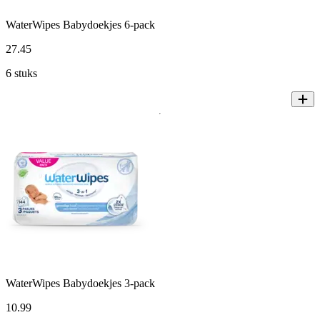
WaterWipes Babydoekjes 6-pack
27
.
45
6 stuks
WaterWipes Babydoekjes 3-pack
10
.
99