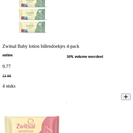
Zwitsal Baby lotion billendoekjes 4-pack
online
30% volume voordeel
9
.
77
13
.
96
4 stuks