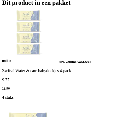
Dit product in een pakket
online
30% volume voordeel
Zwitsal Water & care babydoekjes 4-pack
9
.
77
13
.
96
4 stuks