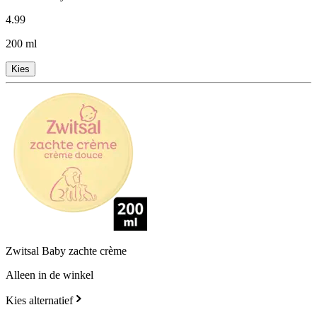
4
.
99
200 ml
Kies
Zwitsal Baby zachte crème
Alleen in de winkel
Kies alternatief