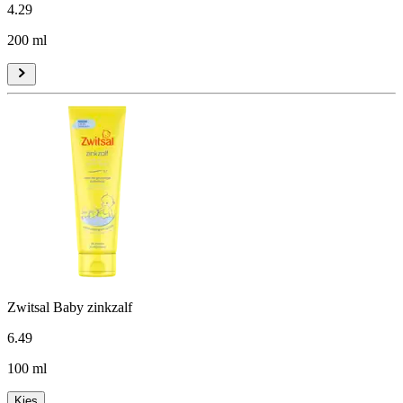
4
.
29
200 ml
Zwitsal Baby zinkzalf
6
.
49
100 ml
Kies