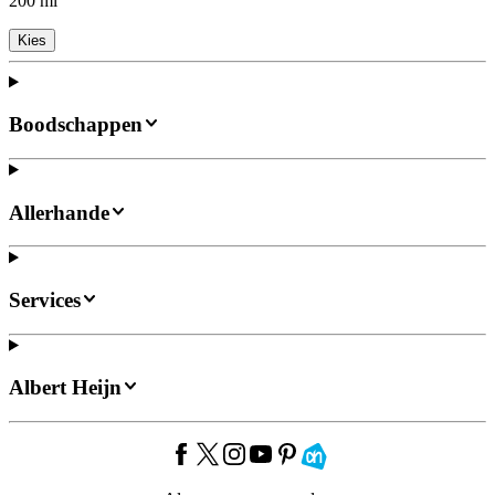
200 ml
Kies
Boodschappen
Allerhande
Services
Albert Heijn