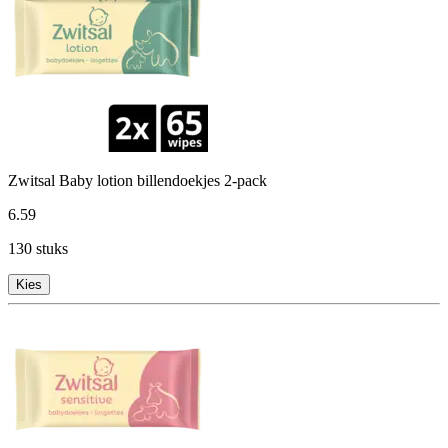
Zwitsal Baby lotion billendoekjes 2-pack
6
.
59
130 stuks
Kies