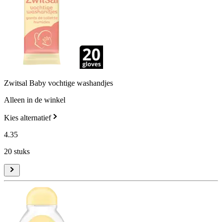
Zwitsal Baby vochtige washandjes
Alleen in de winkel
Kies alternatief
4
.
35
20 stuks