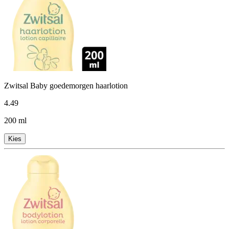
Zwitsal Baby goedemorgen haarlotion
4
.
49
200 ml
Kies