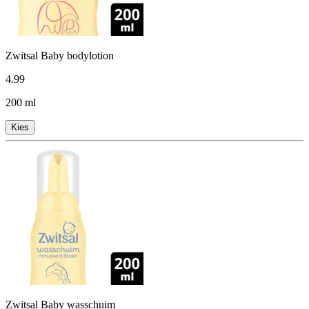
Zwitsal Baby bodylotion
4
.
99
200 ml
Kies
Zwitsal Baby wasschuim