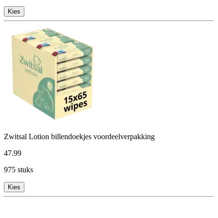
Kies
Zwitsal Lotion billendoekjes voordeelverpakking
47
.
99
975 stuks
Kies