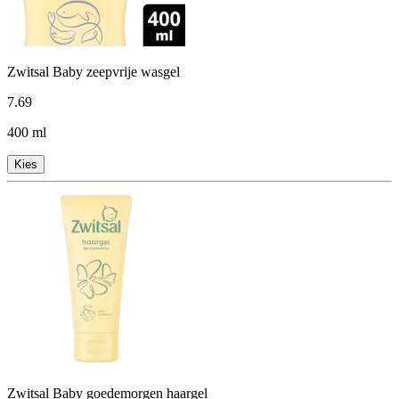
Zwitsal Baby zeepvrije wasgel
7
.
69
400 ml
Kies
Zwitsal Baby goedemorgen haargel