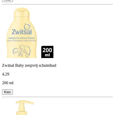
Zwitsal Baby zeepvrij schuimbad
4
.
29
200 ml
Kies