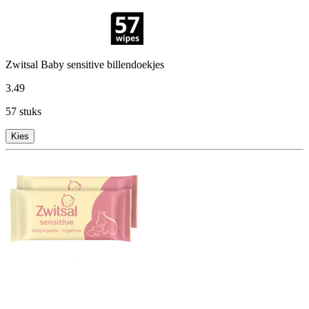
Zwitsal Baby sensitive billendoekjes
3
.
49
57 stuks
Kies