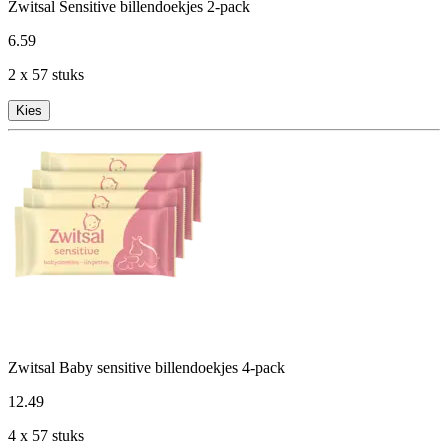
Zwitsal Sensitive billendoekjes 2-pack
6
.
59
2 x 57 stuks
Kies
Zwitsal Baby sensitive billendoekjes 4-pack
12
.
49
4 x 57 stuks