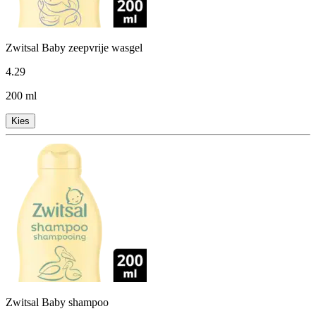
Zwitsal Baby zeepvrije wasgel
4
.
29
200 ml
Kies
Zwitsal Baby shampoo