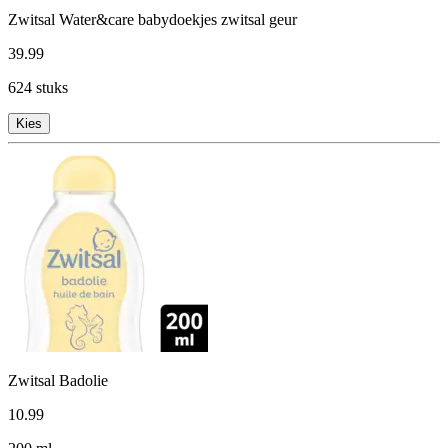
Zwitsal Water&care babydoekjes zwitsal geur
39
.
99
624 stuks
Kies
Zwitsal Badolie
10
.
99