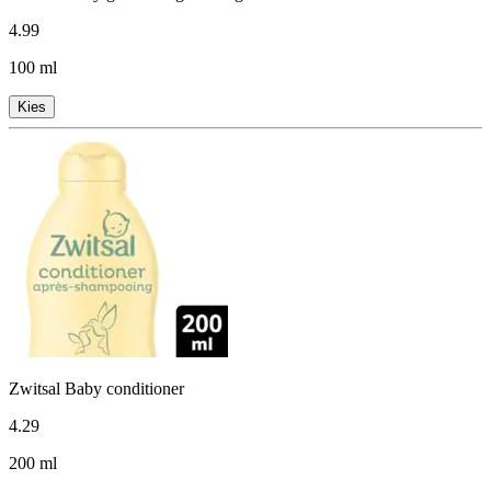
4
.
99
100 ml
Kies
Zwitsal Baby conditioner
4
.
29
200 ml