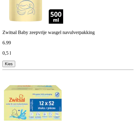
Zwitsal Baby zeepvrije wasgel navulverpakking
6
.
99
0,5 l
Kies