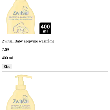
Zwitsal Baby zeepvrije wascrème
7
.
69
400 ml
Kies