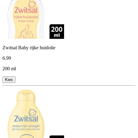
Zwitsal Baby rijke huidolie
6
.
99
200 ml
Kies