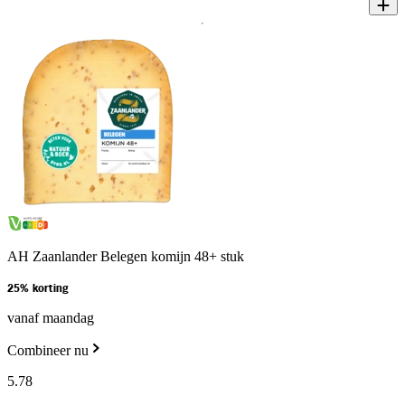
AH Zaanlander Belegen komijn 48+ stuk
25% korting
vanaf maandag
Combineer nu
5
.
78