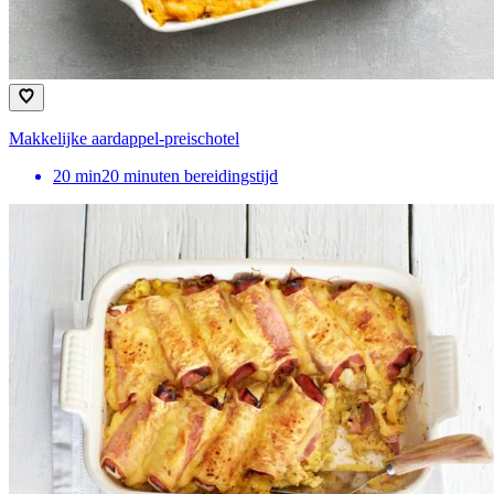
Makkelijke aardappel-preischotel
20
min
20 minuten bereidingstijd