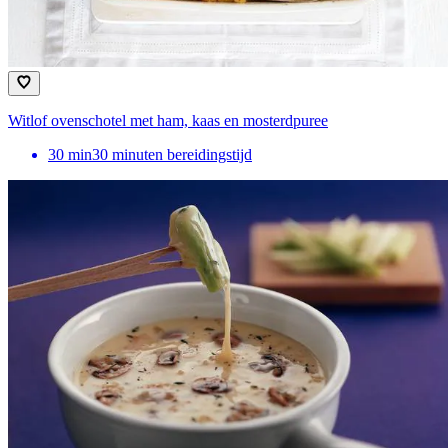
Witlof ovenschotel met ham, kaas en mosterdpuree
30
min
30 minuten bereidingstijd