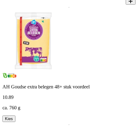
AH Goudse extra belegen 48+ stuk voordeel
10
.
89
ca. 760 g
Kies