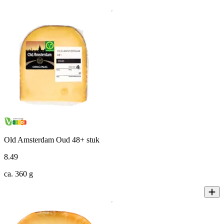
Old Amsterdam Oud 48+ stuk
8
.
49
ca. 360 g