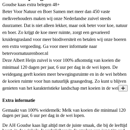
Goudse kaas extra belegen 48+
Beter Voor Natuur en Boer Samen met meer dan 450 vaste
melkveehouders maken wij onze Nederlandse zuivel steeds
duurzamer. Dat is niet alleen lekker, maar ook beter voor koe, natuur
en boer. Zo krijgt de koe meer ruimte, zorgt een gevarieerd
kruidengrasland voor meer biodiversiteit en betalen wij onze boeren
een extra vergoeding. Ga voor meer informatie naar
betervoornatuurenboer.nl
Deze Albert Heijn zuivel is voor 100% afkomstig van koeien die
minimaal 120 dagen per jaar, 6 uur per dag in de wei lopen. De
weidegang geeft koeien meer bewegingsruimte en in de wei hebben
de koeien ruimte voor hun natuurlijk graasgedrag. Zo kunt u blijven
genieten van het karakteristieke landschap met koeien in de wei.
Extra informatie
Gemaakt van 100% weidemelk: Melk van koeien die minimaal 120
dagen per jaar, 6 uur per dag in de wei lopen.
De AH Goudse kaas ligt altijd met de juiste smaak, die bij de leeftijd