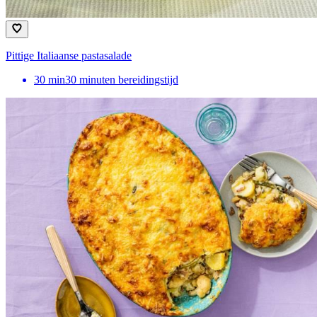
Pittige Italiaanse pastasalade
30
min
30 minuten bereidingstijd