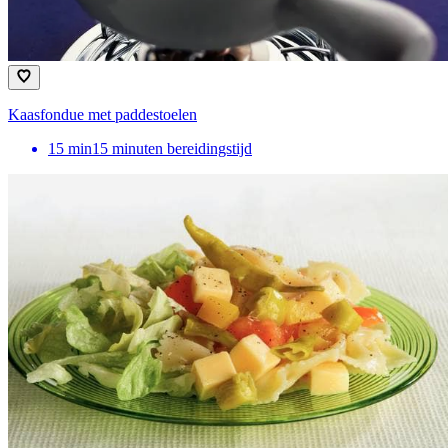
Kaasfondue met paddestoelen
15
min
15 minuten bereidingstijd