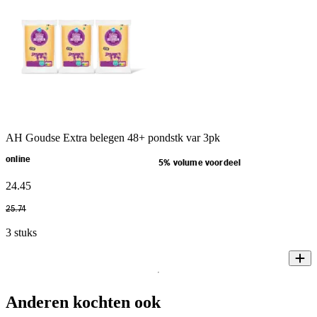
AH Goudse Extra belegen 48+ pondstk var 3pk
online
5% volume voordeel
24
.
45
25
.
74
3 stuks
Anderen kochten ook