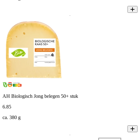
AH Biologisch Jong belegen 50+ stuk
6
.
85
ca. 380 g