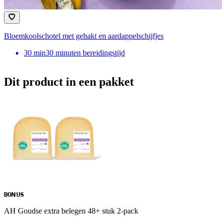
Bloemkoolschotel met gehakt en aardappelschijfjes
30
min
30 minuten bereidingstijd
Dit product in een pakket
BONUS
AH Goudse extra belegen 48+ stuk 2-pack