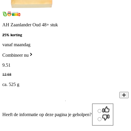
AH Zaanlander Oud 48+ stuk
25% korting
vanaf maandag
Combineer nu
9
.
51
12
.
68
ca. 525 g
Heeft de informatie op deze pagina je geholpen?