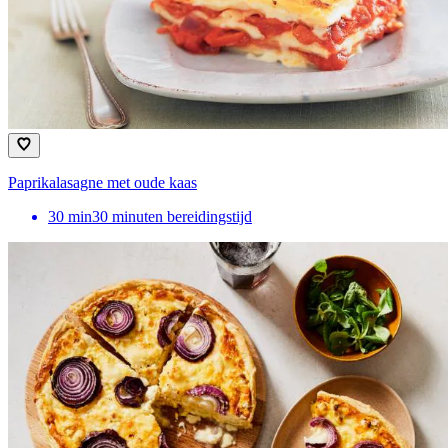
Paprikalasagne met oude kaas
30
min
30 minuten bereidingstijd