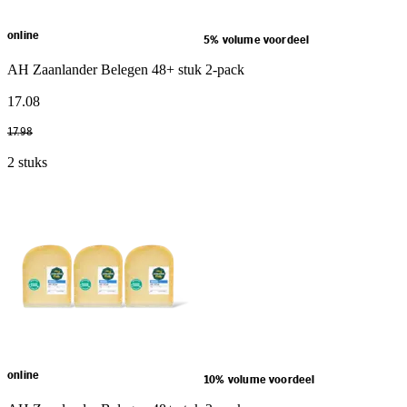
online
5% volume voordeel
AH Zaanlander Belegen 48+ stuk 2-pack
17
.
08
17
.
98
2 stuks
online
10% volume voordeel