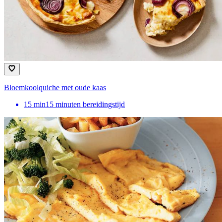
Bloemkoolquiche met oude kaas
15
min
15 minuten bereidingstijd