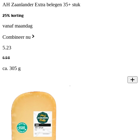
AH Zaanlander Extra belegen 35+ stuk
25% korting
vanaf maandag
Combineer nu
5
.
23
6
.
98
ca. 305 g