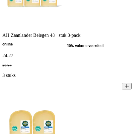
AH Zaanlander Belegen 48+ stuk 3-pack
online
10% volume voordeel
24
.
27
26
.
97
3 stuks