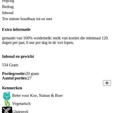
Prijs/kg
Bedrag
Inhoud
Ten minste houdbaar tot en met
Extra informatie
gemaakt van 100% weidemelk: melk van koeien die minimaal 120
dagen per jaar, 6 uur per dag in de wei lopen.
Inhoud en gewicht
534 Gram
Portiegrootte:
20 gram
Aantal porties:
27
Kenmerken
Beter voor Koe, Natuur & Boer
Vegetarisch
Glutenvrij