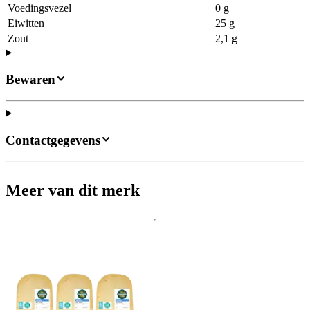
Voedingsvezel
0 g
Eiwitten
25 g
Zout
2,1 g
Bewaren
Contactgegevens
Meer van dit merk