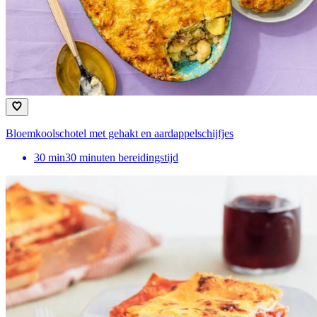
Bloemkoolschotel met gehakt en aardappelschijfjes
30
min
30 minuten bereidingstijd