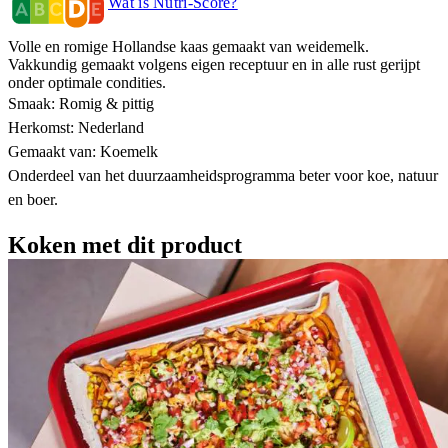
Wat is Nutri-Score?
Volle en romige Hollandse kaas gemaakt van weidemelk.
Vakkundig gemaakt volgens eigen receptuur en in alle rust gerijpt
onder optimale condities.
Smaak: Romig & pittig
Herkomst: Nederland
Gemaakt van: Koemelk
Onderdeel van het duurzaamheidsprogramma beter voor koe, natuur
en boer.
Koken met dit product