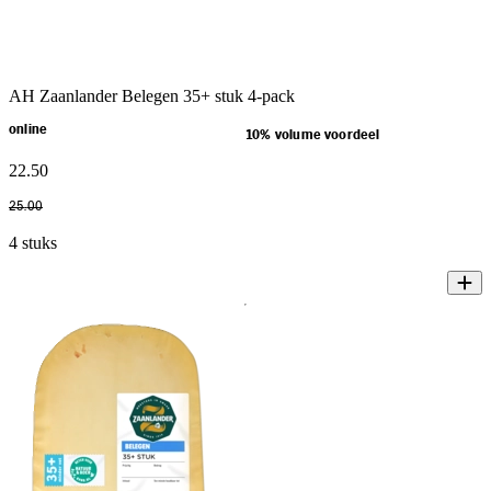
AH Zaanlander Belegen 35+ stuk 4-pack
online
10% volume voordeel
22
.
50
25
.
00
4 stuks