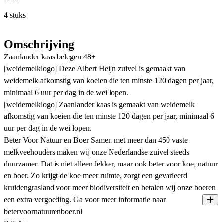
4 stuks
Omschrijving
Zaanlander kaas belegen 48+
[weidemelklogo] Deze Albert Heijn zuivel is gemaakt van
weidemelk afkomstig van koeien die ten minste 120 dagen per jaar,
minimaal 6 uur per dag in de wei lopen.
[weidemelklogo] Zaanlander kaas is gemaakt van weidemelk
afkomstig van koeien die ten minste 120 dagen per jaar, minimaal 6
uur per dag in de wei lopen.
Beter Voor Natuur en Boer Samen met meer dan 450 vaste
melkveehouders maken wij onze Nederlandse zuivel steeds
duurzamer. Dat is niet alleen lekker, maar ook beter voor koe, natuur
en boer. Zo krijgt de koe meer ruimte, zorgt een gevarieerd
kruidengrasland voor meer biodiversiteit en betalen wij onze boeren
een extra vergoeding. Ga voor meer informatie naar
betervoornatuurenboer.nl