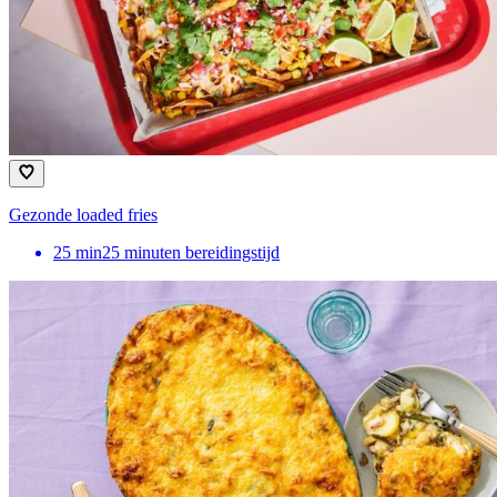
Gezonde loaded fries
25
min
25 minuten bereidingstijd