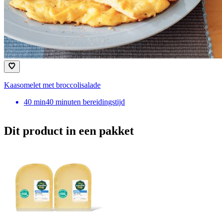
Kaasomelet met broccolisalade
40
min
40 minuten bereidingstijd
Dit product in een pakket