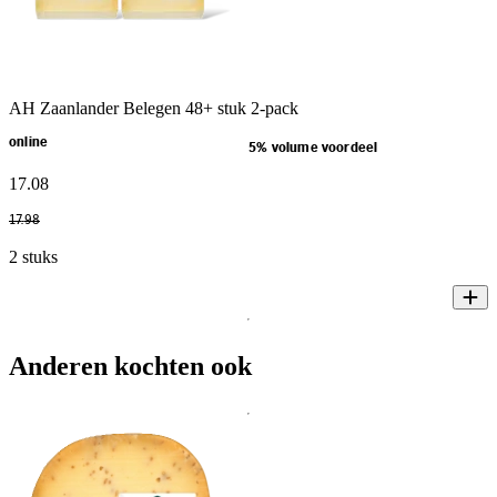
AH Zaanlander Belegen 48+ stuk 2-pack
online
5% volume voordeel
17
.
08
17
.
98
2 stuks
Anderen kochten ook