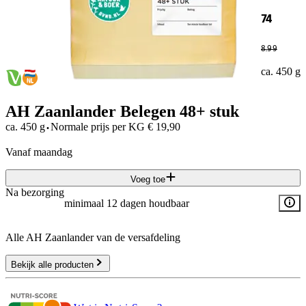
74
8
.
99
ca. 450 g
AH Zaanlander Belegen 48+ stuk
·
ca. 450 g
Normale prijs per
KG
€
19,90
vanaf maandag
Voeg toe
Na bezorging
minimaal 12 dagen houdbaar
Alle AH Zaanlander van de versafdeling
Bekijk alle producten