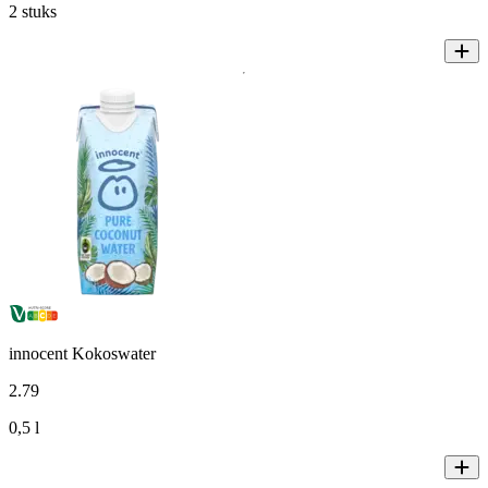
2 stuks
innocent Kokoswater
2
.
79
0,5 l