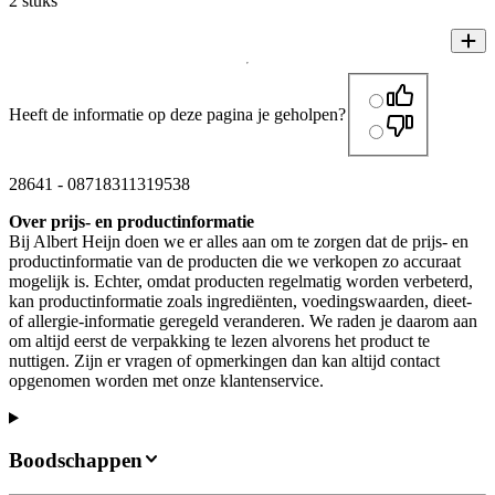
2 stuks
Heeft de informatie op deze pagina je geholpen?
28641
-
08718311319538
Over prijs- en productinformatie
Bij Albert Heijn doen we er alles aan om te zorgen dat de prijs- en
productinformatie van de producten die we verkopen zo accuraat
mogelijk is. Echter, omdat producten regelmatig worden verbeterd,
kan productinformatie zoals ingrediënten, voedingswaarden, dieet-
of allergie-informatie geregeld veranderen. We raden je daarom aan
om altijd eerst de verpakking te lezen alvorens het product te
nuttigen. Zijn er vragen of opmerkingen dan kan altijd contact
opgenomen worden met onze klantenservice.
Boodschappen