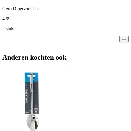
Gero Dinervork Ilse
4
.
99
2 stuks
Anderen kochten ook