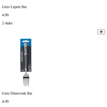
Gero Lepels Ilse
4
.
99
2 stuks
Gero Dinervork Ilse
4
.
99