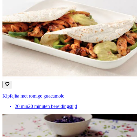
Kipfajita met romige guacamole
20
min
20 minuten bereidingstijd