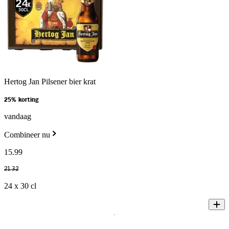
Hertog Jan Pilsener bier krat
25% korting
vandaag
Combineer nu
15
.
99
21
.
32
24 x 30 cl