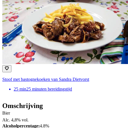
Stoof met bastognekoeken van Sandra Dietvorst
25
min
25 minuten bereidingstijd
Omschrijving
Bier
Alc. 4,8% vol.
Alcoholpercentage:
4.8%