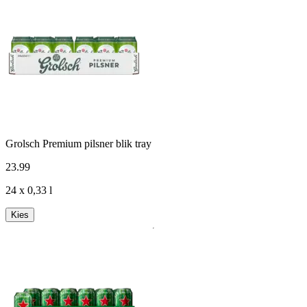
Grolsch Premium pilsner blik tray
23
.
99
24 x 0,33 l
Kies