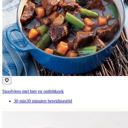
Stoofvlees met bier en ontbijtkoek
30
min
30 minuten bereidingstijd