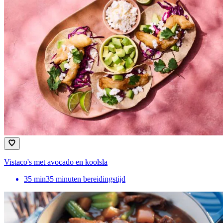
Vistaco's met avocado en koolsla
35
min
35 minuten bereidingstijd