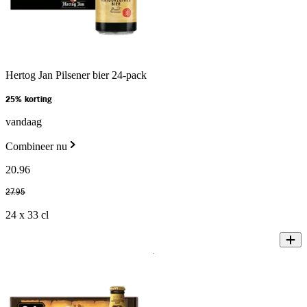
Hertog Jan Pilsener bier 24-pack
25% korting
vandaag
Combineer nu
20
.
96
27
.
95
24 x 33 cl