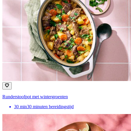
Runderstoofpot met wintergroenten
30
min
30 minuten bereidingstijd