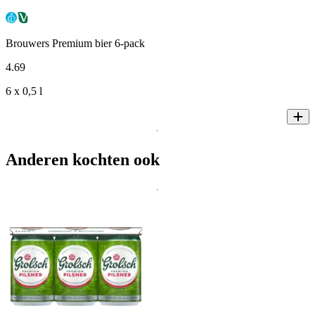
Brouwers Premium bier 6-pack
4
.
69
6 x 0,5 l
Anderen kochten ook