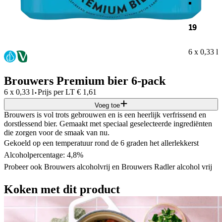
19
6 x 0,33 l
Brouwers Premium bier 6-pack
·
6 x 0,33 l
Prijs per
LT
€
1,61
Voeg toe
Brouwers is vol trots gebrouwen en is een heerlijk verfrissend en
dorstlessend bier. Gemaakt met speciaal geselecteerde ingrediënten
die zorgen voor de smaak van nu.
Gekoeld op een temperatuur rond de 6 graden het allerlekkerst
Alcoholpercentage: 4,8%
Probeer ook Brouwers alcoholvrij en Brouwers Radler alcohol vrij
Koken met dit product