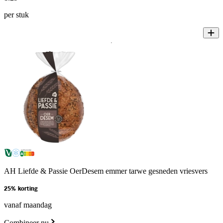
per stuk
AH Liefde & Passie OerDesem emmer tarwe gesneden vriesvers
25% korting
vanaf maandag
Combineer nu