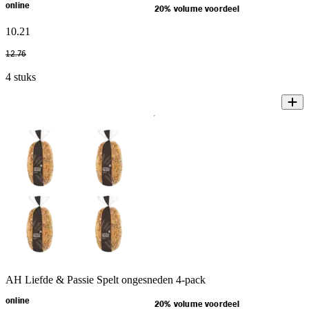
online
20% volume voordeel
10
.
21
12
.
76
4 stuks
AH Liefde & Passie Spelt ongesneden 4-pack
online
20% volume voordeel