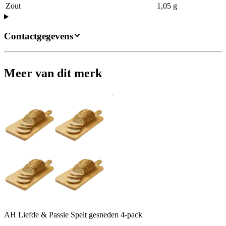
Zout
1,05 g
Contactgegevens
Meer van dit merk
AH Liefde & Passie Spelt gesneden 4-pack