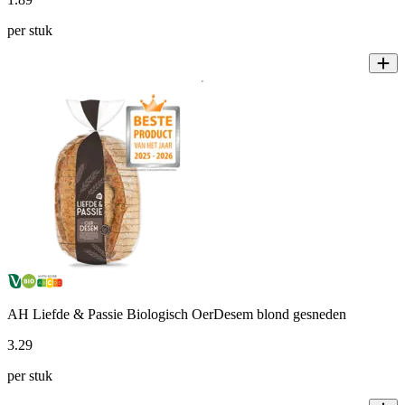
per stuk
AH Liefde & Passie Biologisch OerDesem blond gesneden
3
.
29
per stuk