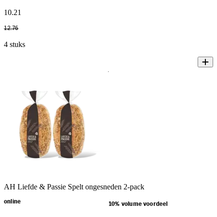
10
.
21
12
.
76
4 stuks
AH Liefde & Passie Spelt ongesneden 2-pack
online
10% volume voordeel