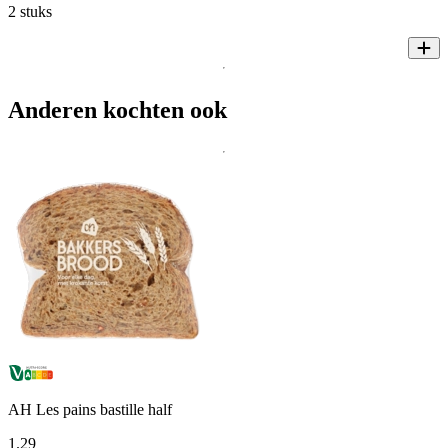
2 stuks
Anderen kochten ook
AH Les pains bastille half
1
.
29