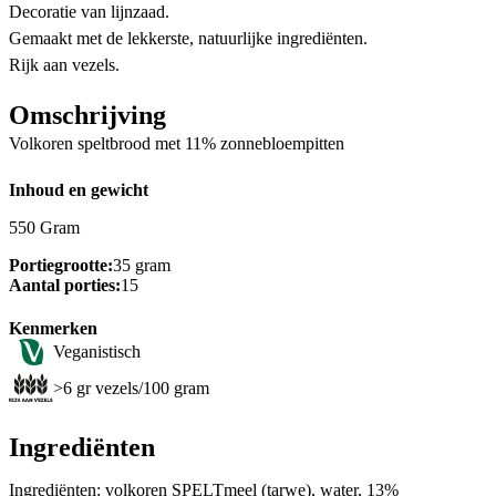
Decoratie van lijnzaad.
Gemaakt met de lekkerste, natuurlijke ingrediënten.
Rijk aan vezels.
Omschrijving
Volkoren speltbrood met 11% zonnebloempitten
Inhoud en gewicht
550 Gram
Portiegrootte:
35 gram
Aantal porties:
15
Kenmerken
Veganistisch
>6 gr vezels/100 gram
Ingrediënten
Ingrediënten: volkoren SPELTmeel (tarwe), water, 13%