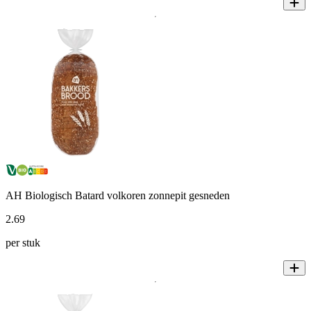
AH Biologisch Batard volkoren zonnepit gesneden
2
.
69
per stuk