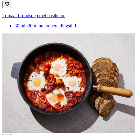
Tomaat-broodsoep met basilicum
30
min
30 minuten bereidingstijd