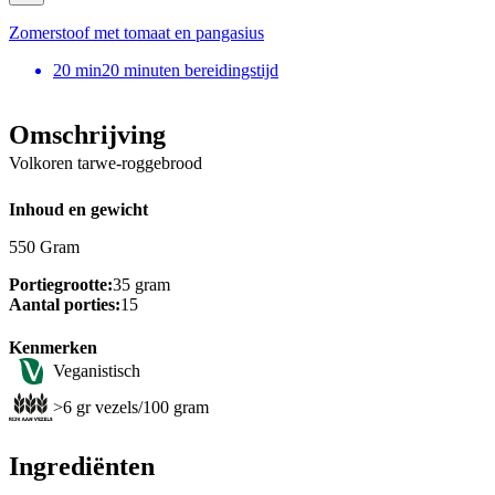
Zomerstoof met tomaat en pangasius
20
min
20 minuten bereidingstijd
Omschrijving
Volkoren tarwe-roggebrood
Inhoud en gewicht
550 Gram
Portiegrootte:
35 gram
Aantal porties:
15
Kenmerken
Veganistisch
>6 gr vezels/100 gram
Ingrediënten