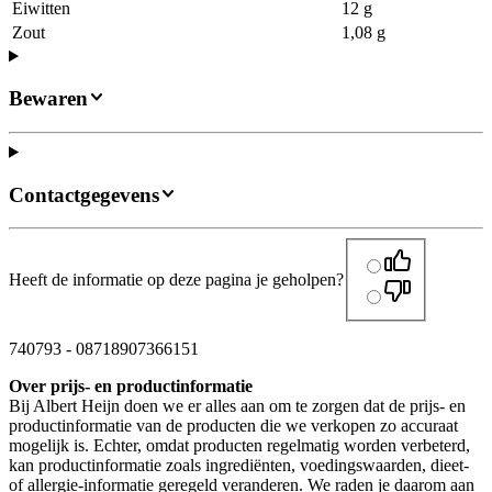
Eiwitten
12 g
Zout
1,08 g
Bewaren
Contactgegevens
Heeft de informatie op deze pagina je geholpen?
740793
-
08718907366151
Over prijs- en productinformatie
Bij Albert Heijn doen we er alles aan om te zorgen dat de prijs- en
productinformatie van de producten die we verkopen zo accuraat
mogelijk is. Echter, omdat producten regelmatig worden verbeterd,
kan productinformatie zoals ingrediënten, voedingswaarden, dieet-
of allergie-informatie geregeld veranderen. We raden je daarom aan