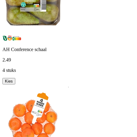
AH Conference schaal
2
.
49
4 stuks
Kies