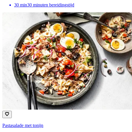
30
min
30 minuten bereidingstijd
Pastasalade met tonijn