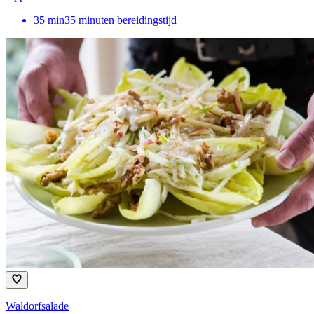
35
min
35 minuten bereidingstijd
Waldorfsalade