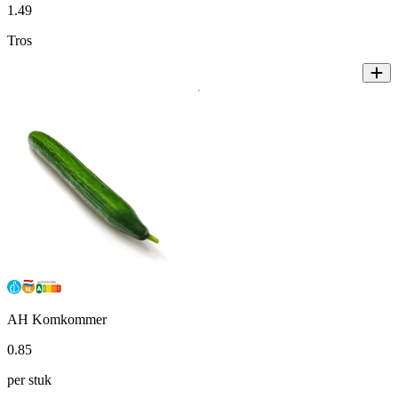
1
.
49
Tros
AH Komkommer
0
.
85
per stuk