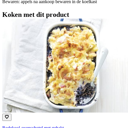
Bewaren: appels na aankoop bewaren in de koelkast
Koken met dit product
Rodekool-ovenschotel met gehakt