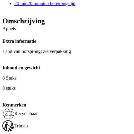
20
min
20 minuten bereidingstijd
Omschrijving
Appels
Extra informatie
Land van oorsprong: zie verpakking
Inhoud en gewicht
8 Stuks
8 stuks
Kenmerken
Recyclebaar
Triman