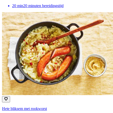
20
min
20 minuten bereidingstijd
Hete bliksem met rookworst