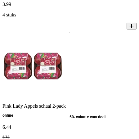
3
.
99
4 stuks
Pink Lady Appels schaal 2-pack
online
5% volume voordeel
6
.
44
6
.
78