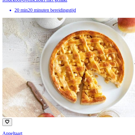
20
min
20 minuten bereidingstijd
Appeltaart