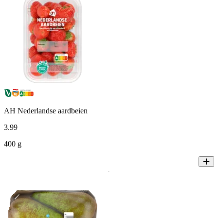
AH Nederlandse aardbeien
3
.
99
400 g