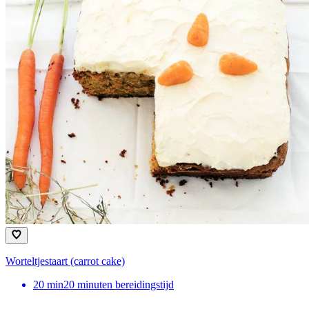
Worteltjestaart (carrot cake)
20
min
20 minuten bereidingstijd