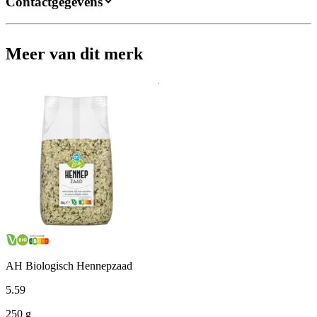
Contactgegevens
Meer van dit merk
AH Biologisch Hennepzaad
5
.
59
250 g