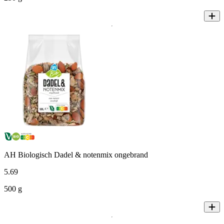
AH Biologisch Dadel & notenmix ongebrand
5
.
69
500 g