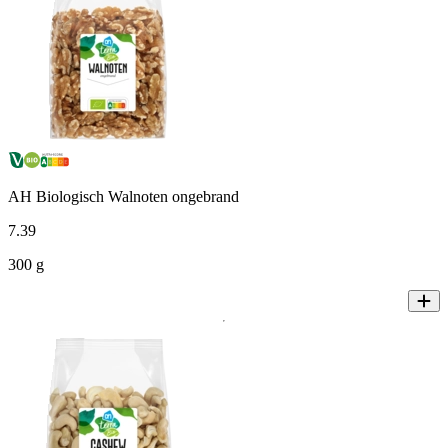
AH Biologisch Walnoten ongebrand
7
.
39
300 g