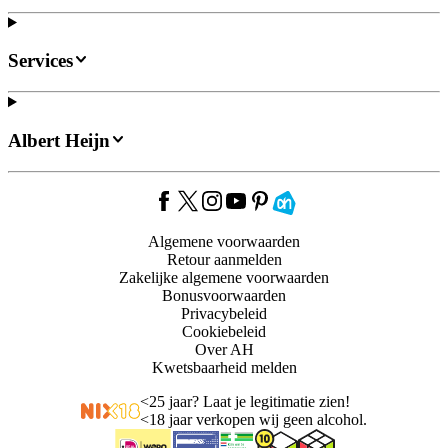
Services
Albert Heijn
Algemene voorwaarden
Retour aanmelden
Zakelijke algemene voorwaarden
Bonusvoorwaarden
Privacybeleid
Cookiebeleid
Over AH
Kwetsbaarheid melden
<
25 jaar? Laat je legitimatie zien!
<
18 jaar verkopen wij geen alcohol.