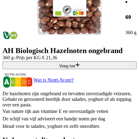
69
360 g
AH Biologisch Hazelnoten ongebrand
·
360 g
Prijs per
KG
€
21,36
Voeg toe
Wat is Nutri-Score?
De hazelnoten zijn ongebrand en bevatten onverzadigde vetzuren.
Gehakt en geroosterd heerlijk door salades, yoghurt of als topping
over een pasta.
Van nature rijk aan vitamine E en onverzadigde vetten
De schijf van vijf adviseert een handje noten per dag
Ideaal voor in salades, yoghurt en zelfs smoothies