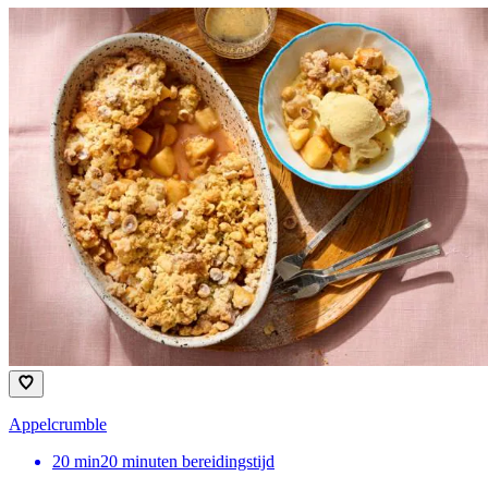
Appelcrumble
20
min
20 minuten bereidingstijd