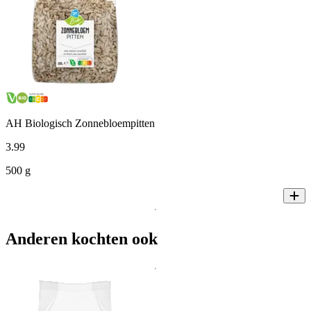
AH Biologisch Zonnebloempitten
3
.
99
500 g
Anderen kochten ook