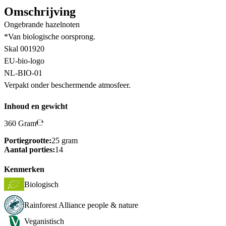
Omschrijving
Ongebrande hazelnoten
*Van biologische oorsprong.
Skal 001920
EU-bio-logo
NL-BIO-01
Verpakt onder beschermende atmosfeer.
Inhoud en gewicht
360 Gram
Portiegrootte:
25 gram
Aantal porties:
14
Kenmerken
Biologisch
Rainforest Alliance people & nature
Veganistisch