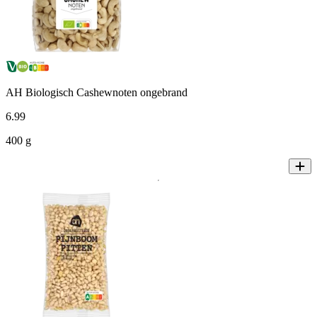
AH Biologisch Cashewnoten ongebrand
6
.
99
400 g