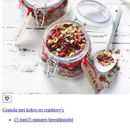
Granola met kokos en cranberry's
15
min
15 minuten bereidingstijd