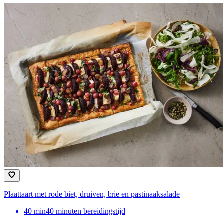
Plaattaart met rode biet, druiven, brie en pastinaaksalade
40
min
40 minuten bereidingstijd