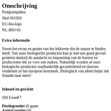
Omschrijving
Pompoenpitten
Skal 001920
EU-bio-logo
NL-BIO-01
Extra informatie
Neem het ervan en geniet van het lekkerste dat de natuur te bieden
heeft. Van onze biologische producten kun je met een goed gevoel
genieten dankzij de aandacht en inspanning van de boeren en
producenten die ze voor ons maken. Natuurlijk worden al onze
biologische producten onafhankelijk gecontroleerd en daarom
verdienen ze het europese keurmerk. Biologisch van albert heijn: dat
Smaakt naar meer!
Inhoud en gewicht
500 Gram
Portiegrootte:
10 gram
Aantal porties:
50