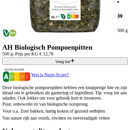
39
500 g
AH Biologisch Pompoenpitten
·
500 g
Prijs per
KG
€
12,78
Voeg toe
Wat is Nutri-Score?
Deze biologische pompoenpitten hebben een knapperige bite en zijn
ideaal om te gebruiken als garnering of ingredient. Tip: voeg toe aan
salades. Ook lekker om voor gebruik kort te roosteren.
Puur, onbewerkt en van biologische oorsprong
Voor o.a. Zoet bakken, hartig koken of gezond ontbijten
Van nature rijk aan vezels, eiwitten en onverzadigde vetten