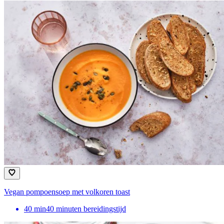
Vegan pompoensoep met volkoren toast
40
min
40 minuten bereidingstijd