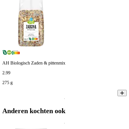
AH Biologisch Zaden & pittenmix
2
.
99
275 g
Anderen kochten ook