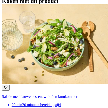
Koken met dit product
Salade met blauwe bessen, witlof en komkommer
20
min
20 minuten bereidingstijd