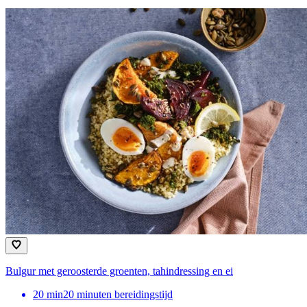
Bulgur met geroosterde groenten, tahindressing en ei
20
min
20 minuten bereidingstijd