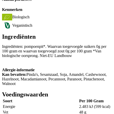
Kenmerken
Biologisch
Veganistisch
Ingrediënten
Ingrediënten: pompoenpit*. Waarvan toegevoegde suikers 0g per
100 gram en waarvan toegevoegd zout 0g per 100 gram *Van
biologische oorsprong. Niet-EU Landbouw
Allergie-informatie
Kan bevatten:
Pinda's, Sesamzaad, Soja, Amandel, Cashewnoot,
Hazelnoot, Macadamianoot, Pecannoot, Paranoot, Pistachenoot,
Walnoot
Voedingswaarden
Soort
Per 100 Gram
Energie
2.483 kJ (599 kcal)
Vet
48 g