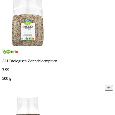
AH Biologisch Zonnebloempitten
3
.
99
500 g