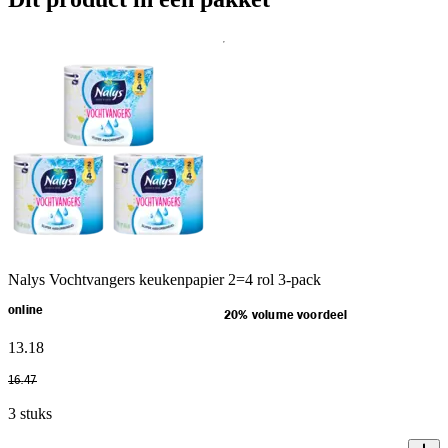
Nalys Vochtvangers keukenpapier 2=4 rol 3-pack
online
20% volume voordeel
13
.
18
16
.
47
3 stuks