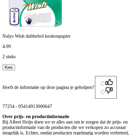
Nalys Wish dubbelrol keukenpapier
4
.
99
2 stuks
Kies
Heeft de informatie op deze pagina je geholpen?
77254
-
05414913000647
Over prijs- en productinformatie
Bij Albert Heijn doen we er alles aan om te zorgen dat de prijs- en
productinformatie van de producten die we verkopen zo accuraat
mogelijk is. Echter, omdat producten regelmatig worden verbeterd,