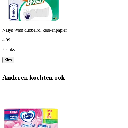
Nalys Wish dubbelrol keukenpapier
4
.
99
2 stuks
Kies
Anderen kochten ook