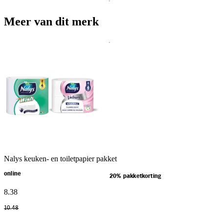
Meer van dit merk
Nalys keuken- en toiletpapier pakket
online
20% pakketkorting
8
.
38
10
.
48