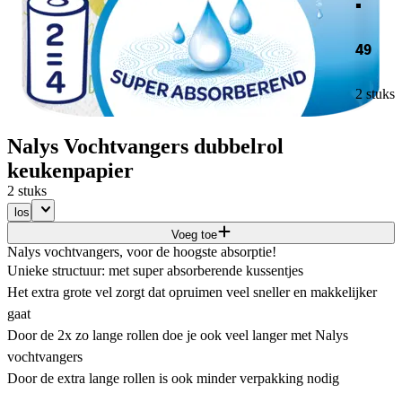
49
2 stuks
Nalys Vochtvangers dubbelrol
keukenpapier
2 stuks
los
Voeg toe
Nalys vochtvangers, voor de hoogste absorptie!
Unieke structuur: met super absorberende kussentjes
Het extra grote vel zorgt dat opruimen veel sneller en makkelijker
gaat
Door de 2x zo lange rollen doe je ook veel langer met Nalys
vochtvangers
Door de extra lange rollen is ook minder verpakking nodig