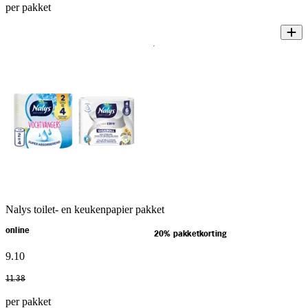
per pakket
Nalys toilet- en keukenpapier pakket
online
20% pakketkorting
9
.
10
11
.
38
per pakket