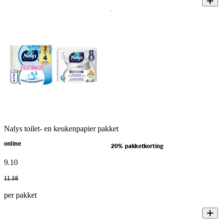
Nalys toilet- en keukenpapier pakket
online
20% pakketkorting
9
.
10
11
.
38
per pakket