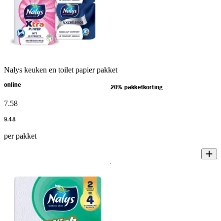
Nalys keuken en toilet papier pakket
online
20% pakketkorting
7
.
58
9
.
48
per pakket