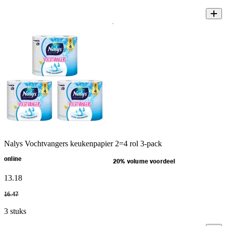
Nalys Vochtvangers keukenpapier 2=4 rol 3-pack
online
20% volume voordeel
13
.
18
16
.
47
3 stuks