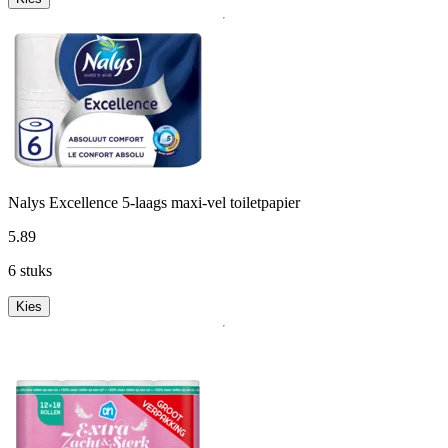
Nalys Excellence 5-laags maxi-vel toiletpapier
5
.
89
6 stuks
Kies