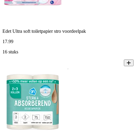
Edet Ultra soft toiletpapier stro voordeelpak
17
.
99
16 stuks