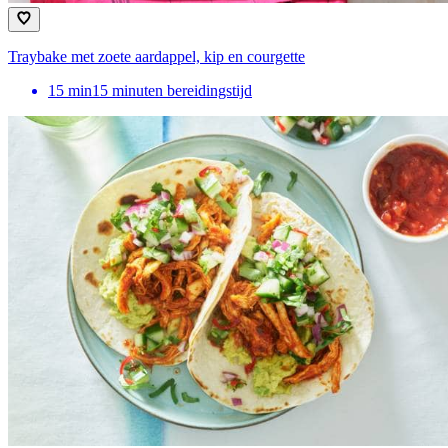
Traybake met zoete aardappel, kip en courgette
15
min
15 minuten bereidingstijd