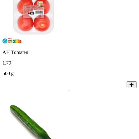
AH Tomaten
1
.
79
500 g