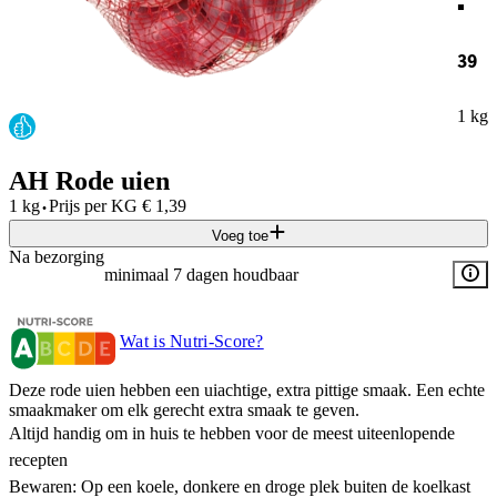
39
1 kg
AH Rode uien
·
1 kg
Prijs per
KG
€
1,39
Voeg toe
Na bezorging
minimaal 7 dagen houdbaar
Wat is Nutri-Score?
Deze rode uien hebben een uiachtige, extra pittige smaak. Een echte
smaakmaker om elk gerecht extra smaak te geven.
Altijd handig om in huis te hebben voor de meest uiteenlopende
recepten
Bewaren: Op een koele, donkere en droge plek buiten de koelkast