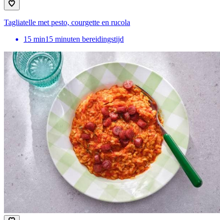
Tagliatelle met pesto, courgette en rucola
15
min
15 minuten bereidingstijd