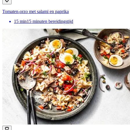
Tomaten-orzo met salami en paprika
15
min
15 minuten bereidingstijd