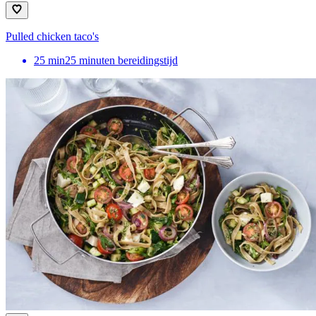
Pulled chicken taco's
25
min
25 minuten bereidingstijd