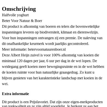
Omschrijving
Halfvolle yoghurt
Beter Voor Natuur & Boer
Dit product is afkomstig van boeren en telers die bovenwettelijke
inspanningen leveren op biodiversiteit, klimaat en dierenwelzijn.
Voor hun inspanningen ontvangen zij een premie. De naleving van
dit onafhankelijke keurmerk wordt jaarlijks gecontroleerd.
Meer informatie: betervoornatuurenboer.nl
Deze Albert Heijn zuivel is voor 100% afkomstig van koeien die
minimaal 120 dagen per jaar, 6 uur per dag in de wei lopen. De
weidegang geeft koeien meer bewegingsruimte en in de wei hebben
de koeien ruimte voor hun natuurlijke graasgedrag. Zo kunt u
blijven genieten van het karakteristieke landschap met koeien in de
wei.
Extra informatie
Dit product is een Prijsfavoriet. Dat zijn onze eigen-merkproducten
van topkwaliteit en ze zijn altijd voordelig. Je herkent ze aan het