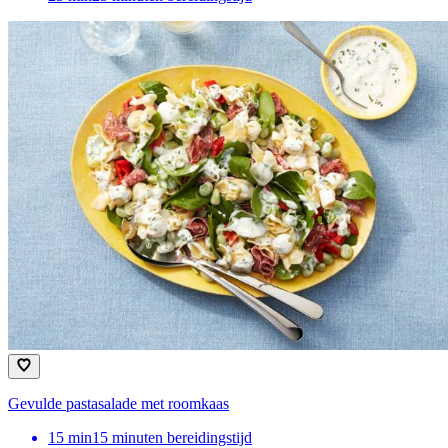
Gevulde pastasalade met roomkaas
15
min
15 minuten bereidingstijd