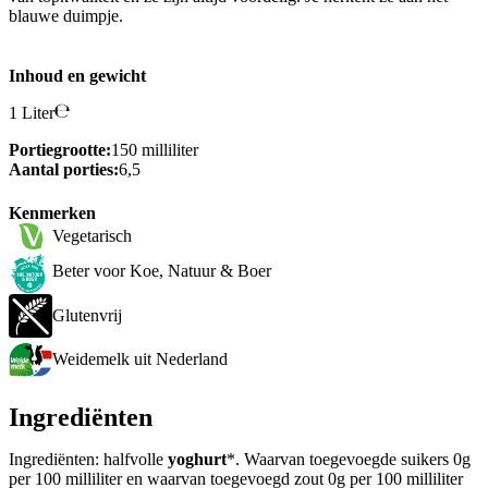
blauwe duimpje.
Inhoud en gewicht
1 Liter
Portiegrootte:
150 milliliter
Aantal porties:
6,5
Kenmerken
Vegetarisch
Beter voor Koe, Natuur & Boer
Glutenvrij
Weidemelk uit Nederland
Ingrediënten
Ingrediënten: halfvolle
yoghurt
*. Waarvan toegevoegde suikers 0g
per 100 milliliter en waarvan toegevoegd zout 0g per 100 milliliter