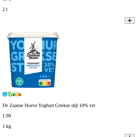
2 l
De Zaanse Hoeve Yoghurt Griekse stijl 10% vet
1
.
99
1 kg