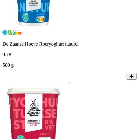
De Zaanse Hoeve Roeryoghurt naturel
0
.
78
500 g