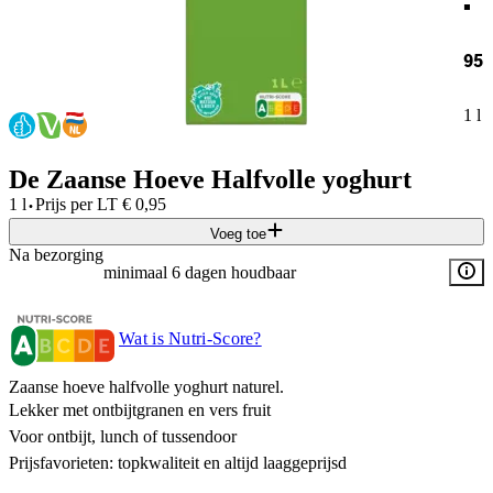
95
1 l
De Zaanse Hoeve Halfvolle yoghurt
·
1 l
Prijs per
LT
€
0,95
Voeg toe
Na bezorging
minimaal 6 dagen houdbaar
Wat is Nutri-Score?
Zaanse hoeve halfvolle yoghurt naturel.
Lekker met ontbijtgranen en vers fruit
Voor ontbijt, lunch of tussendoor
Prijsfavorieten: topkwaliteit en altijd laaggeprijsd