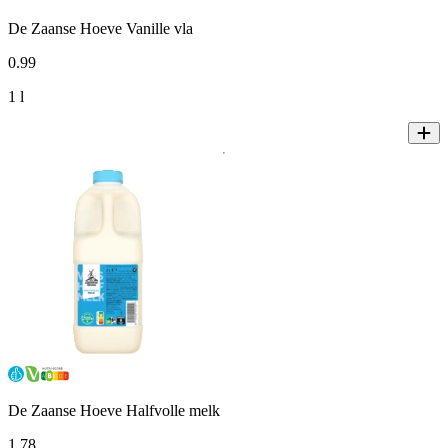
De Zaanse Hoeve Vanille vla
0
.
99
1 l
De Zaanse Hoeve Halfvolle melk
1
.
78