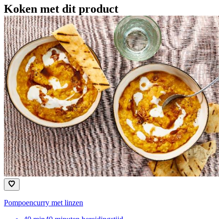
Koken met dit product
Pompoencurry met linzen