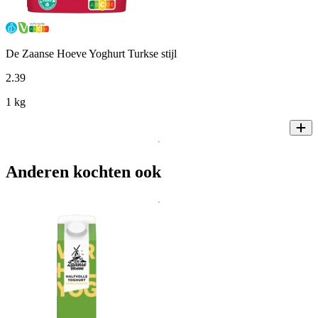
De Zaanse Hoeve Yoghurt Turkse stijl
2
.
39
1 kg
Anderen kochten ook