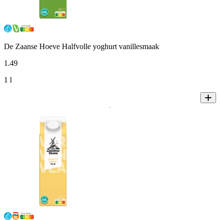
De Zaanse Hoeve Halfvolle yoghurt vanillesmaak
1
.
49
1 l