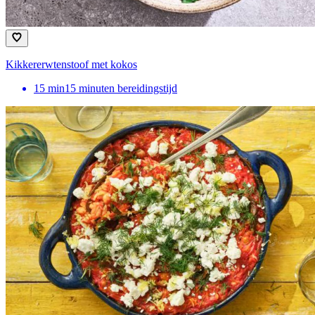
Kikkererwtenstoof met kokos
15
min
15 minuten bereidingstijd