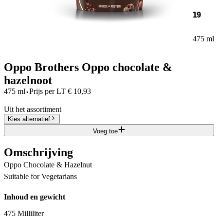
19
475 ml
Oppo Brothers Oppo chocolate &
hazelnoot
·
475 ml
Prijs per
LT
€
10,93
Uit het assortiment
Kies alternatief
Voeg toe
Omschrijving
Oppo Chocolate & Hazelnut
Suitable for Vegetarians
Inhoud en gewicht
475 Milliliter