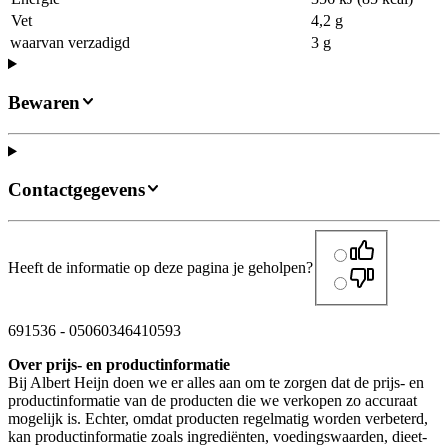
Vet
4,2 g
waarvan verzadigd
3 g
Bewaren
Contactgegevens
Heeft de informatie op deze pagina je geholpen?
691536
-
05060346410593
Over prijs- en productinformatie
Bij Albert Heijn doen we er alles aan om te zorgen dat de prijs- en
productinformatie van de producten die we verkopen zo accuraat
mogelijk is. Echter, omdat producten regelmatig worden verbeterd,
kan productinformatie zoals ingrediënten, voedingswaarden, dieet-