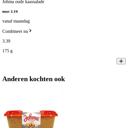
Johma oude kaassalade
voor 3.39
vanaf maandag
Combineer nu
3
.
39
175 g
Anderen kochten ook