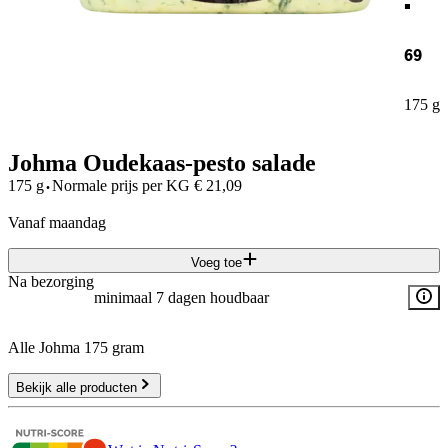
69
175 g
Johma Oudekaas-pesto salade
·
175 g
Normale prijs per
KG
€
21,09
vanaf maandag
Voeg toe
Na bezorging
minimaal 7 dagen houdbaar
Alle Johma 175 gram
Bekijk alle producten