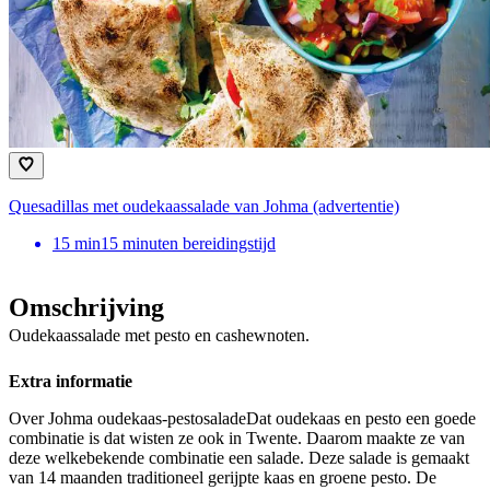
Quesadillas met oudekaassalade van Johma (advertentie)
15
min
15 minuten bereidingstijd
Omschrijving
Oudekaassalade met pesto en cashewnoten.
Extra informatie
Over Johma oudekaas-pestosaladeDat oudekaas en pesto een goede
combinatie is dat wisten ze ook in Twente. Daarom maakte ze van
deze welkebekende combinatie een salade. Deze salade is gemaakt
van 14 maanden traditioneel gerijpte kaas en groene pesto. De