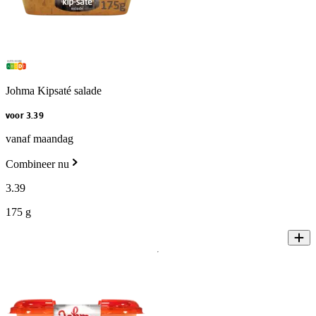
Johma Kipsaté salade
voor 3.39
vanaf maandag
Combineer nu
3
.
39
175 g