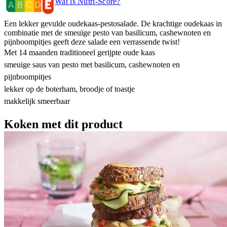
Wat is Nutri-Score?
Een lekker gevulde oudekaas-pestosalade. De krachtige oudekaas in
combinatie met de smeuïge pesto van basilicum, cashewnoten en
pijnboompitjes geeft deze salade een verrassende twist!
Met 14 maanden traditioneel gerijpte oude kaas
smeuige saus van pesto met basilicum, cashewnoten en
pijnboompitjes
lekker op de boterham, broodje of toastje
makkelijk smeerbaar
Koken met dit product