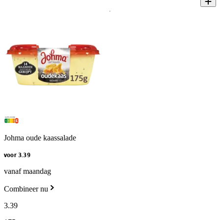
Johma oude kaassalade
voor 3.39
vanaf maandag
Combineer nu
3
.
39