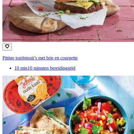
Pittige tonijntosti’s met brie en courgette
10
min
10 minuten bereidingstijd