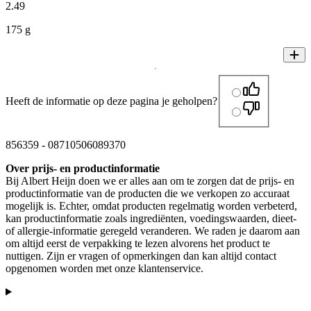
2
.
49
175 g
Heeft de informatie op deze pagina je geholpen?
856359
-
08710506089370
Over prijs- en productinformatie
Bij Albert Heijn doen we er alles aan om te zorgen dat de prijs- en
productinformatie van de producten die we verkopen zo accuraat
mogelijk is. Echter, omdat producten regelmatig worden verbeterd,
kan productinformatie zoals ingrediënten, voedingswaarden, dieet-
of allergie-informatie geregeld veranderen. We raden je daarom aan
om altijd eerst de verpakking te lezen alvorens het product te
nuttigen. Zijn er vragen of opmerkingen dan kan altijd contact
opgenomen worden met onze klantenservice.