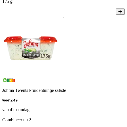
175 g
Johma Twents kruidentuintje salade
voor 2.49
vanaf maandag
Combineer nu