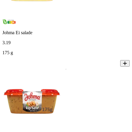
Johma Ei salade
3
.
19
175 g