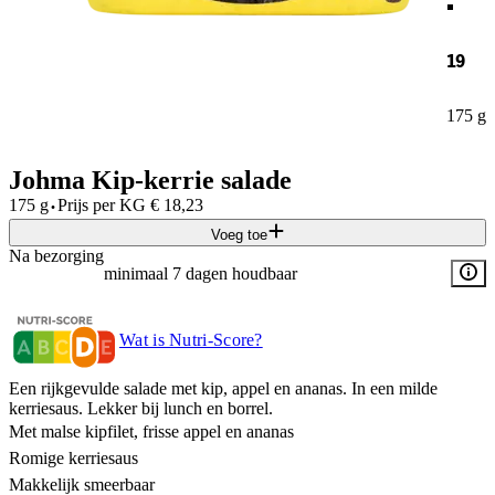
19
175 g
Johma Kip-kerrie salade
·
175 g
Prijs per
KG
€
18,23
Voeg toe
Na bezorging
minimaal 7 dagen houdbaar
Wat is Nutri-Score?
Een rijkgevulde salade met kip, appel en ananas. In een milde
kerriesaus. Lekker bij lunch en borrel.
Met malse kipfilet, frisse appel en ananas
Romige kerriesaus
Makkelijk smeerbaar