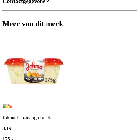
Contactgegevens
Meer van dit merk
Johma Kip-mango salade
3
.
19
175 g