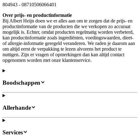
804943
-
08710506066401
Over prijs- en productinformatie
Bij Albert Heijn doen we er alles aan om te zorgen dat de prijs- en
productinformatie van de producten die we verkopen zo accuraat
mogelijk is. Echter, omdat producten regelmatig worden verbeterd,
kan productinformatie zoals ingrediënten, voedingswaarden, dieet-
of allergie-informatie geregeld veranderen. We raden je daarom aan
om altijd eerst de verpakking te lezen alvorens het product te
nuttigen. Zijn er vragen of opmerkingen dan kan altijd contact
opgenomen worden met onze klantenservice.
Boodschappen
Allerhande
Services