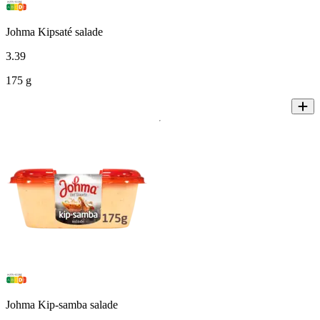
Johma Kipsaté salade
3
.
39
175 g
Johma Kip-samba salade