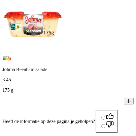
Johma Beenham salade
3
.
45
175 g
Heeft de informatie op deze pagina je geholpen?