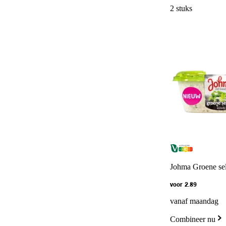
2 stuks
Johma Groene sel
voor 2.89
vanaf maandag
Combineer nu