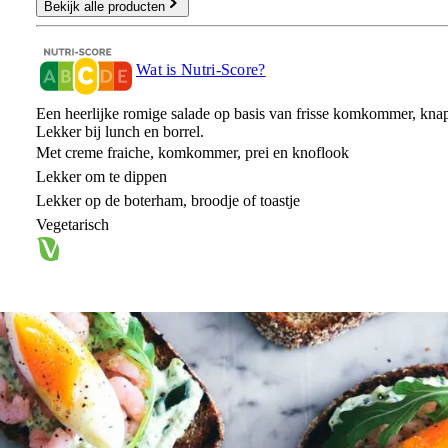
Bekijk alle producten
Wat is Nutri-Score?
Een heerlijke romige salade op basis van frisse komkommer, knap
Lekker bij lunch en borrel.
Met creme fraiche, komkommer, prei en knoflook
Lekker om te dippen
Lekker op de boterham, broodje of toastje
Vegetarisch