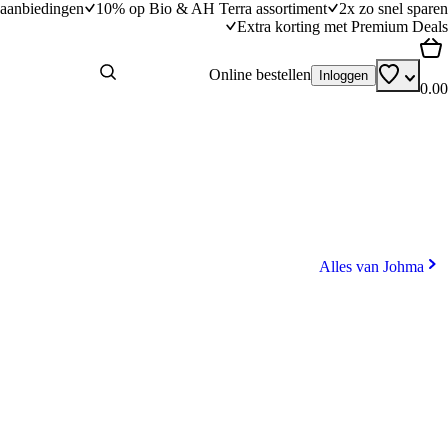
aanbiedingen
10% op Bio & AH Terra assortiment
2x zo snel sparen
Extra korting met Premium Deals
Online bestellen
Inloggen
0.00
Alles van Johma