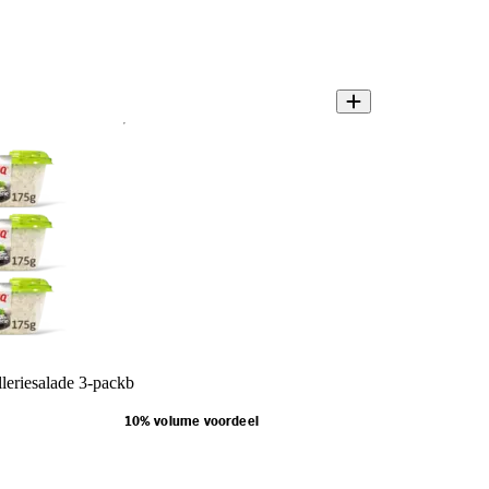
leriesalade 3-packb
10% volume voordeel