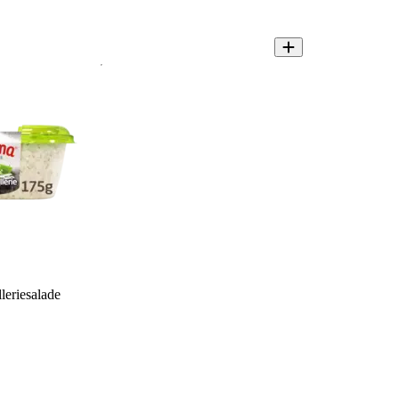
leriesalade