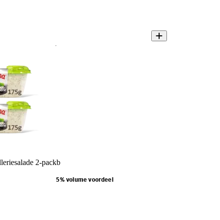
leriesalade 2-packb
5% volume voordeel