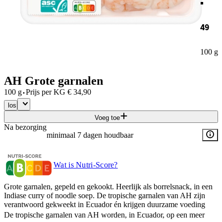
49
100 g
AH Grote garnalen
·
100 g
Prijs per
KG
€
34,90
los
Voeg toe
Na bezorging
minimaal 7 dagen houdbaar
Wat is Nutri-Score?
Grote garnalen, gepeld en gekookt. Heerlijk als borrelsnack, in een
Indiase curry of noodle soep. De tropische garnalen van AH zijn
verantwoord gekweekt in Ecuador én krijgen duurzame voeding
De tropische garnalen van AH worden, in Ecuador, op een meer