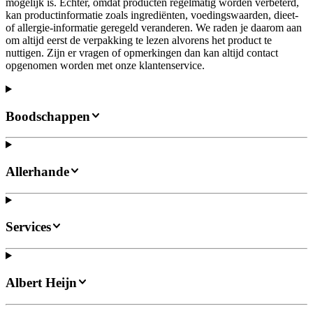
mogelijk is. Echter, omdat producten regelmatig worden verbeterd,
kan productinformatie zoals ingrediënten, voedingswaarden, dieet-
of allergie-informatie geregeld veranderen. We raden je daarom aan
om altijd eerst de verpakking te lezen alvorens het product te
nuttigen. Zijn er vragen of opmerkingen dan kan altijd contact
opgenomen worden met onze klantenservice.
Boodschappen
Allerhande
Services
Albert Heijn