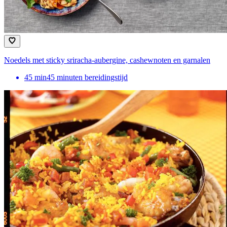
Noedels met sticky sriracha-aubergine, cashewnoten en garnalen
45
min
45 minuten bereidingstijd