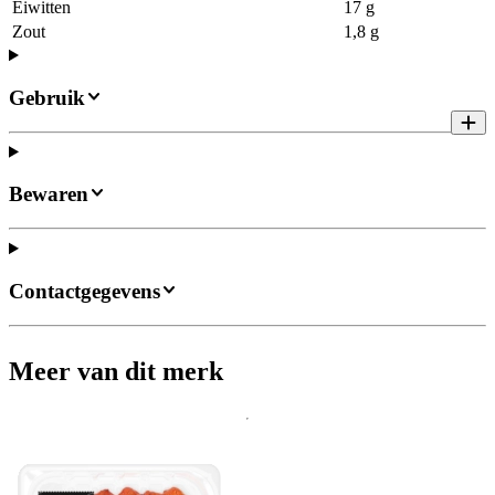
Eiwitten
17 g
Zout
1,8 g
Gebruik
Bewaren
Contactgegevens
Meer van dit merk