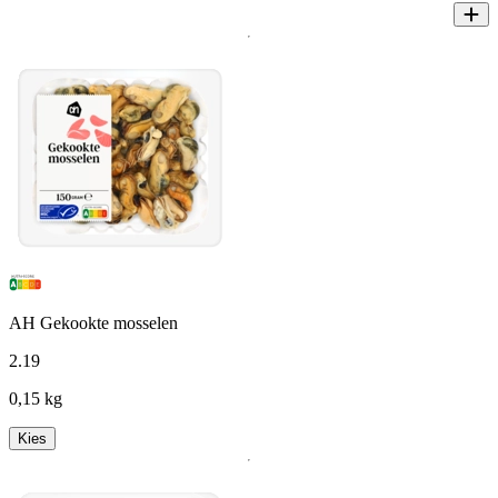
AH Gekookte mosselen
2
.
19
0,15 kg
Kies