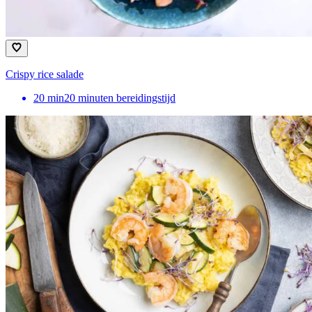
Crispy rice salade
20
min
20 minuten bereidingstijd