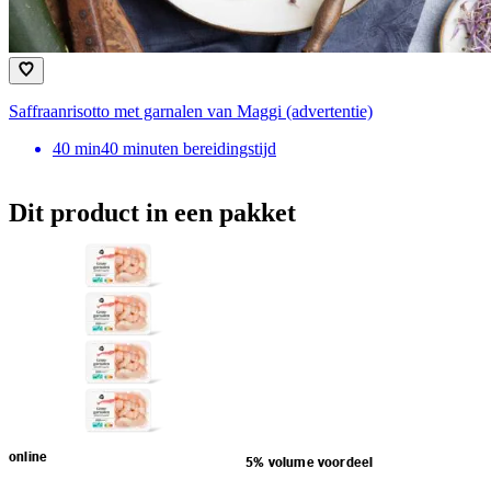
Saffraanrisotto met garnalen van Maggi (advertentie)
40
min
40 minuten bereidingstijd
Dit product in een pakket
online
5% volume voordeel