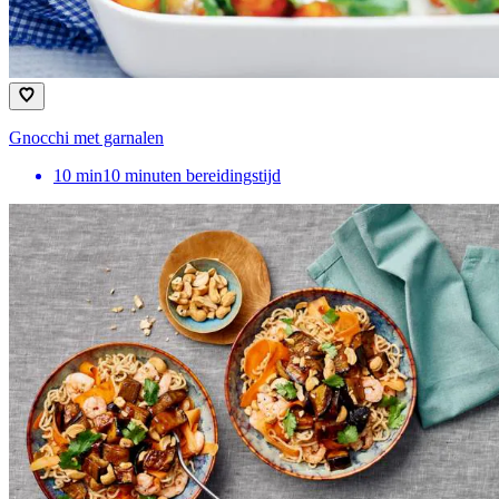
Gnocchi met garnalen
10
min
10 minuten bereidingstijd