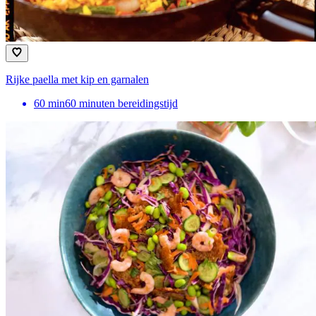
Rijke paella met kip en garnalen
60
min
60 minuten bereidingstijd