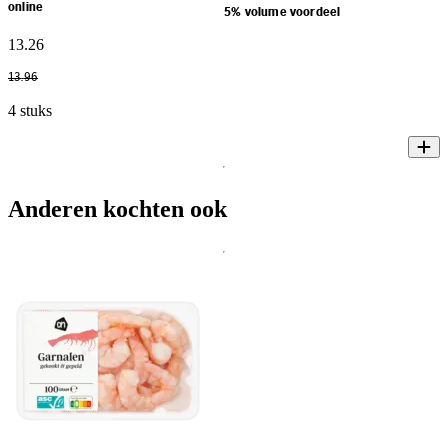
online
5% volume voordeel
13
.
26
13
.
96
4 stuks
Anderen kochten ook