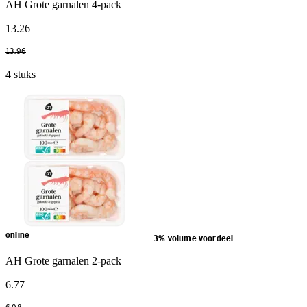
AH Grote garnalen 4-pack
13
.
26
13
.
96
4 stuks
online
3% volume voordeel
AH Grote garnalen 2-pack
6
.
77