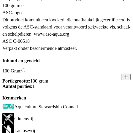
100 gram e
ASC-logo
Dit product komt uit een kwekerij die onafhankelijk gecertificeerd is
volgens de ASC-standaard voor verantwoord gekweekte vis, schaal-
en schelpdieren. www.asc-aqua.org
ASC C-00518
Verpakt onder beschermende atmosfeer.
Inhoud en gewicht
100 Gram
Portiegrootte:
100 gram
Aantal porties:
1
Kenmerken
Aquaculture Stewardship Council
Glutenvrij
Lactosevrij