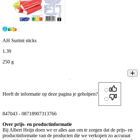
AH Surimi sticks
1
.
39
250 g
Heeft de informatie op deze pagina je geholpen?
847043
-
08718907313766
Over prijs- en productinformatie
Bij Albert Heijn doen we er alles aan om te zorgen dat de prijs- en
productinformatie van de producten die we verkopen zo accuraat