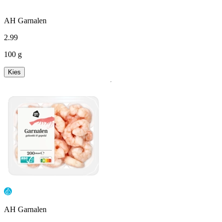
AH Garnalen
2
.
99
100 g
Kies
AH Garnalen