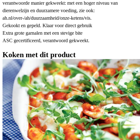
verantwoorde manier gekweekt: met een hoger niveau van
dierenwelzijn en duurzamere voeding, zie ook:
ah.nl/over-/ah/duurzaamheid/onze-ketens/vis.
Gekookt en gepeld​. Klaar voor direct gebruik​
Extra grote garnalen met een stevige bite
ASC gecertificeerd​, verantwoord gekweekt.
Koken met dit product