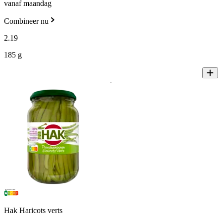
vanaf maandag
Combineer nu
2
.
19
185 g
Hak Haricots verts