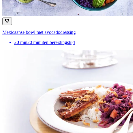
Mexicaanse bowl met avocadodressing
20
min
20 minuten bereidingstijd