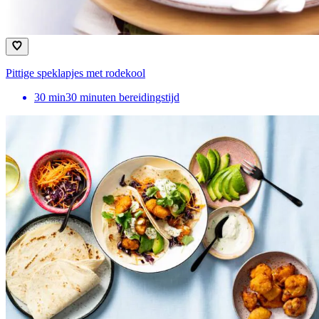
Pittige speklapjes met rodekool
30
min
30 minuten bereidingstijd