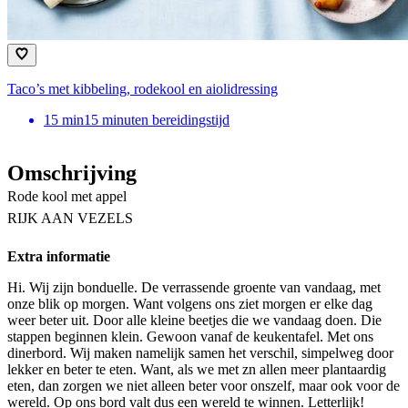
Taco’s met kibbeling, rodekool en aiolidressing
15
min
15 minuten bereidingstijd
Omschrijving
Rode kool met appel
RIJK AAN VEZELS
Extra informatie
Hi. Wij zijn bonduelle. De verrassende groente van vandaag, met
onze blik op morgen. Want volgens ons ziet morgen er elke dag
weer beter uit. Door alle kleine beetjes die we vandaag doen. Die
stappen beginnen klein. Gewoon vanaf de keukentafel. Met ons
dinerbord. Wij maken namelijk samen het verschil, simpelweg door
lekker en beter te eten. Want, als we met zn allen meer plantaardig
eten, dan zorgen we niet alleen beter voor onszelf, maar ook voor de
wereld. Op ons bord valt dus een wereld te winnen. Letterlijk!