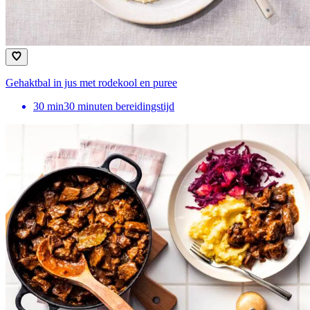
Gehaktbal in jus met rodekool en puree
30
min
30 minuten bereidingstijd