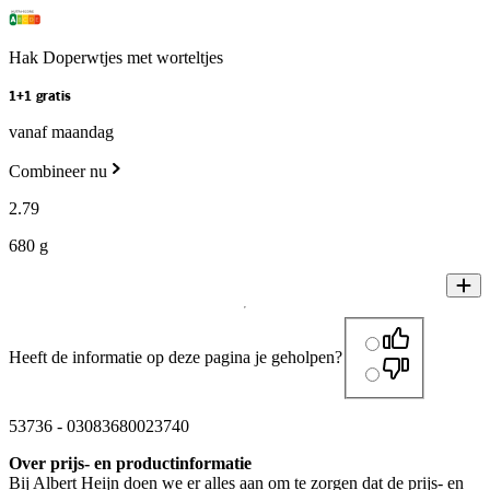
Hak Doperwtjes met worteltjes
1+1 gratis
vanaf maandag
Combineer nu
2
.
79
680 g
Heeft de informatie op deze pagina je geholpen?
53736
-
03083680023740
Over prijs- en productinformatie
Bij Albert Heijn doen we er alles aan om te zorgen dat de prijs- en