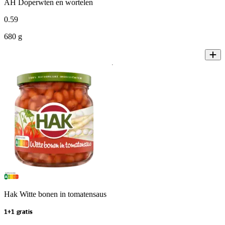
AH Doperwten en wortelen
0
.
59
680 g
Hak Witte bonen in tomatensaus
1+1 gratis