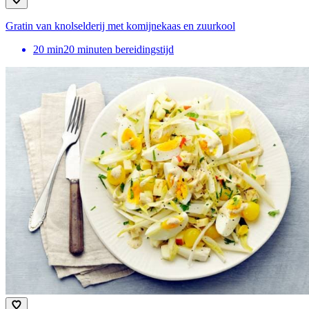
Gratin van knolselderij met komijnekaas en zuurkool
20
min
20 minuten bereidingstijd