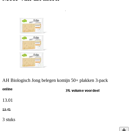
AH Biologisch Jong belegen komijn 50+ plakken 3-pack
online
3% volume voordeel
13
.
01
13
.
41
3 stuks