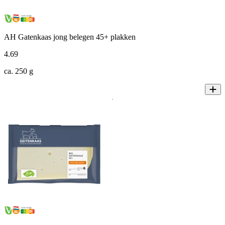
AH Gatenkaas jong belegen 45+ plakken
4
.
69
ca. 250 g