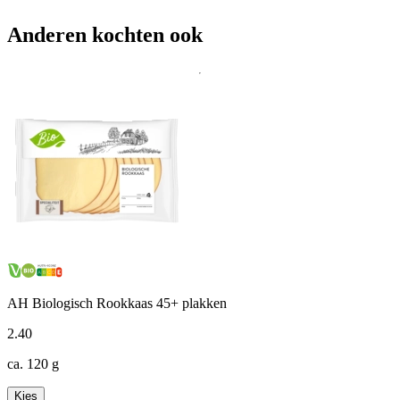
Anderen kochten ook
AH Biologisch Rookkaas 45+ plakken
2
.
40
ca. 120 g
Kies