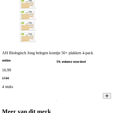
AH Biologisch Jong belegen komijn 50+ plakken 4-pack
online
5% volume voordeel
16
.
99
17
.
88
4 stuks
Meer van dit merk