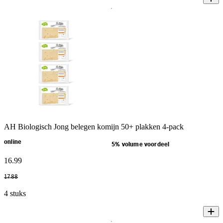
AH Biologisch Jong belegen komijn 50+ plakken 4-pack
online
5% volume voordeel
16
.
99
17
.
88
4 stuks