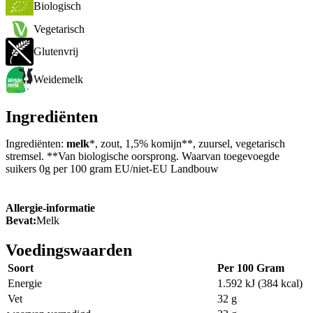
Biologisch
Vegetarisch
Glutenvrij
Weidemelk
Ingrediënten
Ingrediënten:
melk
*, zout, 1,5% komijn**, zuursel, vegetarisch
stremsel. **Van biologische oorsprong. Waarvan toegevoegde
suikers 0g per 100 gram EU/niet-EU Landbouw
Allergie-informatie
Bevat:
Melk
Voedingswaarden
Soort
Per 100 Gram
Energie
1.592 kJ (384 kcal)
Vet
32 g