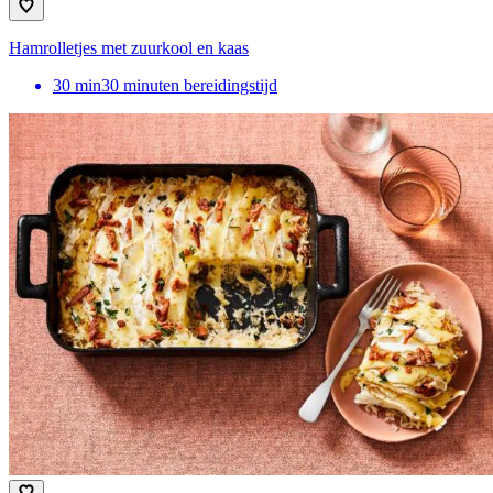
Hamrolletjes met zuurkool en kaas
30
min
30 minuten bereidingstijd