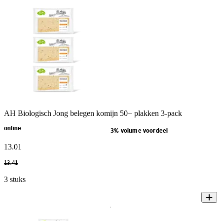
AH Biologisch Jong belegen komijn 50+ plakken 3-pack
online
3% volume voordeel
13
.
01
13
.
41
3 stuks