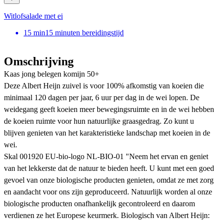
Witlofsalade met ei
15
min
15 minuten bereidingstijd
Omschrijving
Kaas jong belegen komijn 50+
Deze Albert Heijn zuivel is voor 100% afkomstig van koeien die
minimaal 120 dagen per jaar, 6 uur per dag in de wei lopen. De
weidegang geeft koeien meer bewegingsruimte en in de wei hebben
de koeien ruimte voor hun natuurlijke graasgedrag. Zo kunt u
blijven genieten van het karakteristieke landschap met koeien in de
wei.
Skal 001920 EU-bio-logo NL-BIO-01 "Neem het ervan en geniet
van het lekkerste dat de natuur te bieden heeft. U kunt met een goed
gevoel van onze biologische producten genieten, omdat ze met zorg
en aandacht voor ons zijn geproduceerd. Natuurlijk worden al onze
biologische producten onafhankelijk gecontroleerd en daarom
verdienen ze het Europese keurmerk. Biologisch van Albert Heijn: