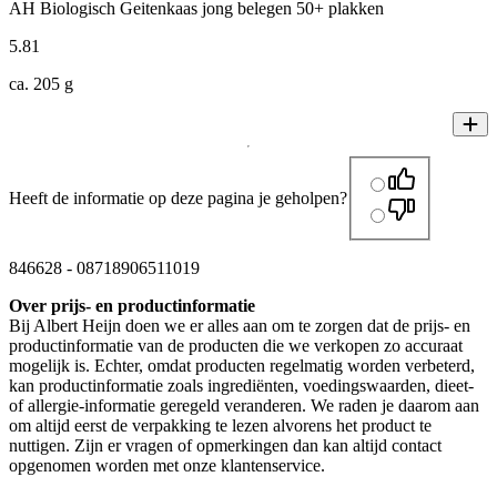
AH Biologisch Geitenkaas jong belegen 50+ plakken
5
.
81
ca. 205 g
Heeft de informatie op deze pagina je geholpen?
846628
-
08718906511019
Over prijs- en productinformatie
Bij Albert Heijn doen we er alles aan om te zorgen dat de prijs- en
productinformatie van de producten die we verkopen zo accuraat
mogelijk is. Echter, omdat producten regelmatig worden verbeterd,
kan productinformatie zoals ingrediënten, voedingswaarden, dieet-
of allergie-informatie geregeld veranderen. We raden je daarom aan
om altijd eerst de verpakking te lezen alvorens het product te
nuttigen. Zijn er vragen of opmerkingen dan kan altijd contact
opgenomen worden met onze klantenservice.