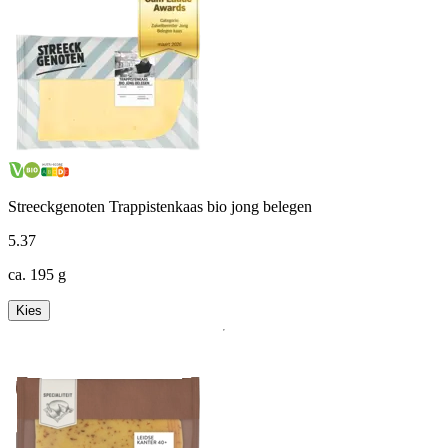
Streeckgenoten Trappistenkaas bio jong belegen
5
.
37
ca. 195 g
Kies