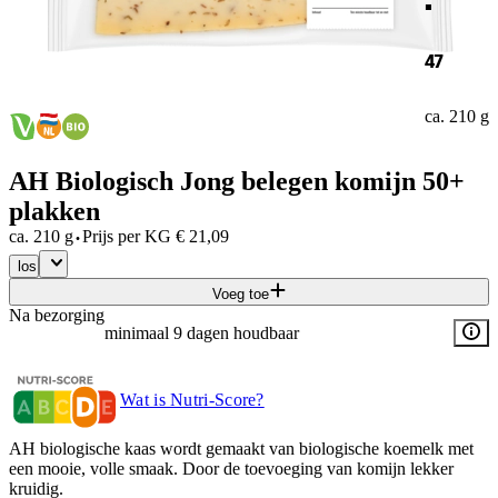
47
ca. 210 g
AH Biologisch Jong belegen komijn 50+
plakken
·
ca. 210 g
Prijs per
KG
€
21,09
los
Voeg toe
Na bezorging
minimaal 9 dagen houdbaar
Wat is Nutri-Score?
AH biologische kaas wordt gemaakt van biologische koemelk met
een mooie, volle smaak. Door de toevoeging van komijn lekker
kruidig.