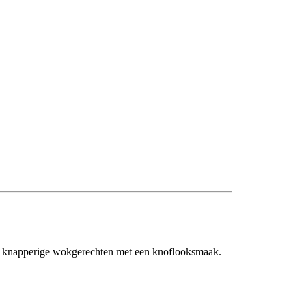
oor knapperige wokgerechten met een knoflooksmaak.