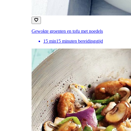
Gewokte groenten en tofu met noedels
15
min
15 minuten bereidingstijd