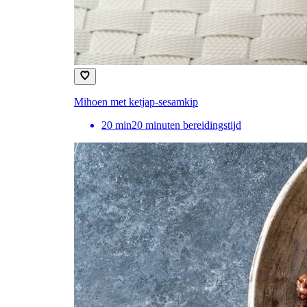
Mihoen met ketjap-sesamkip
20
min
20 minuten bereidingstijd