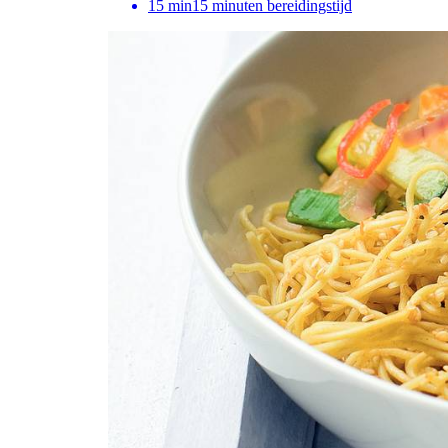
15
min
15 minuten bereidingstijd