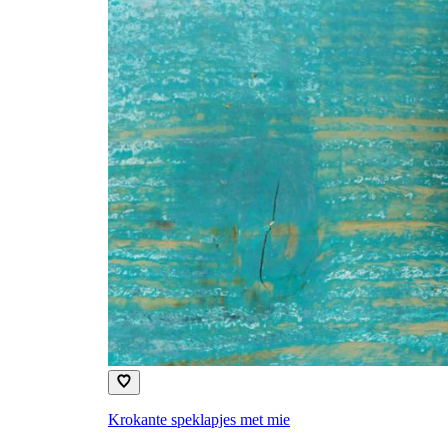
Krokante speklapjes met mie