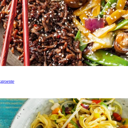
kgroente