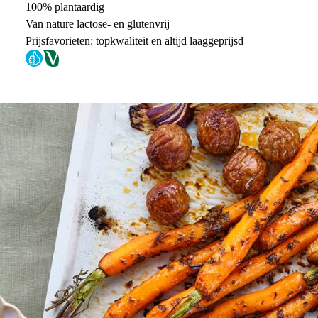
100% plantaardig
Van nature lactose- en glutenvrij
Prijsfavorieten: topkwaliteit en altijd laaggeprijsd