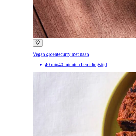
Vegan groentecurry met naan
40
min
40 minuten bereidingstijd