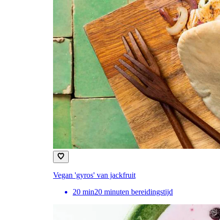
Vegan 'gyros' van jackfruit
20
min
20 minuten bereidingstijd