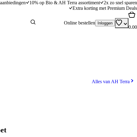
aanbiedingen
10% op Bio & AH Terra assortiment
2x zo snel sparen
Extra korting met Premium Deals
Online bestellen
Inloggen
0.00
Alles van AH Terra
et