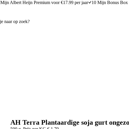
Mijn Albert Heijn Premium voor €17.99 per jaar
10 Mijn Bonus Box 
AH Terra Plantaardige soja gurt ongezo
500 g
Prijs per
KG
€
1,70