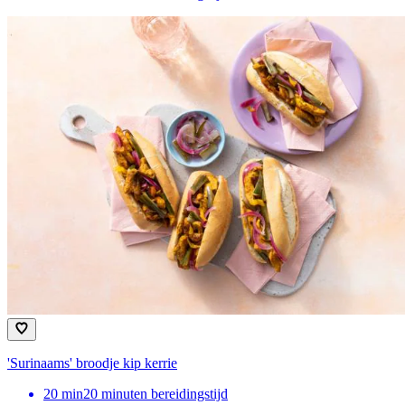
'Surinaams' broodje kip kerrie
20
min
20 minuten bereidingstijd