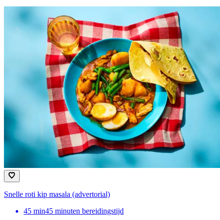
Snelle roti kip masala (advertorial)
45
min
45 minuten bereidingstijd