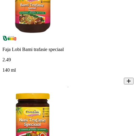
Faja Lobi Bami trafasie speciaal
2
.
49
140 ml