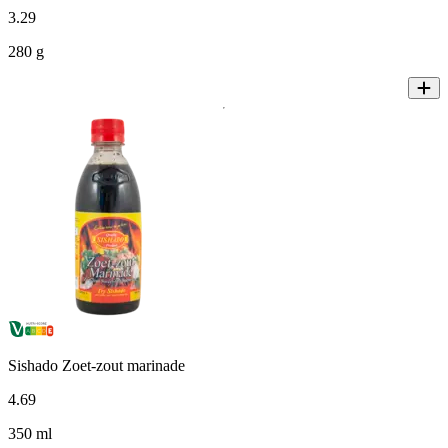
3
.
29
280 g
Sishado Zoet-zout marinade
4
.
69
350 ml