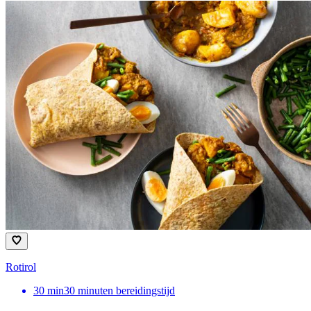
Rotirol
30
min
30 minuten bereidingstijd