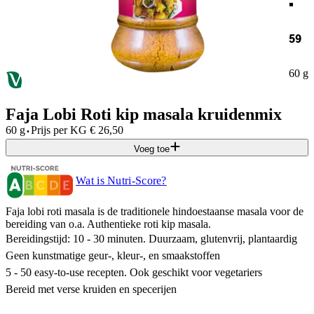
59
60 g
Faja Lobi Roti kip masala kruidenmix
·
60 g
Prijs per
KG
€
26,50
Voeg toe
Wat is Nutri-Score?
Faja lobi roti masala is de traditionele hindoestaanse masala voor de
bereiding van o.a. Authentieke roti kip masala.
Bereidingstijd: 10 - 30 minuten. Duurzaam, glutenvrij, plantaardig
Geen kunstmatige geur-, kleur-, en smaakstoffen
5 - 50 easy-to-use recepten. Ook geschikt voor vegetariers
Bereid met verse kruiden en specerijen