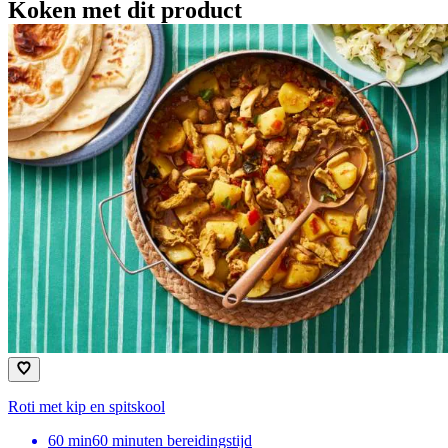
Koken met dit product
Roti met kip en spitskool
60
min
60 minuten bereidingstijd