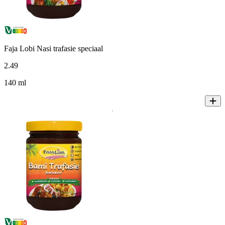
Faja Lobi Nasi trafasie speciaal
2
.
49
140 ml