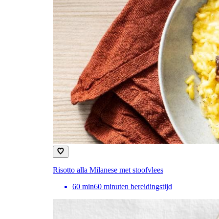
Risotto alla Milanese met stoofvlees
60
min
60 minuten bereidingstijd