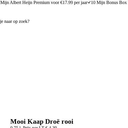
Mijn Albert Heijn Premium voor €17.99 per jaar
10 Mijn Bonus Box 
Mooi Kaap Droë rooi
0,75 l
Prijs per
LT
€
4,39