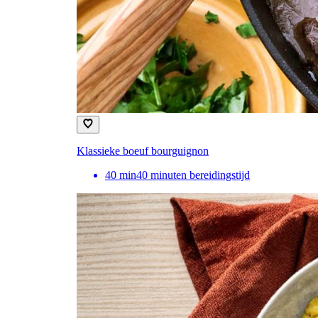
Klassieke boeuf bourguignon
40
min
40 minuten bereidingstijd