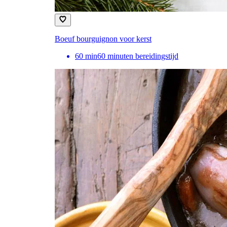
Boeuf bourguignon voor kerst
60
min
60 minuten bereidingstijd