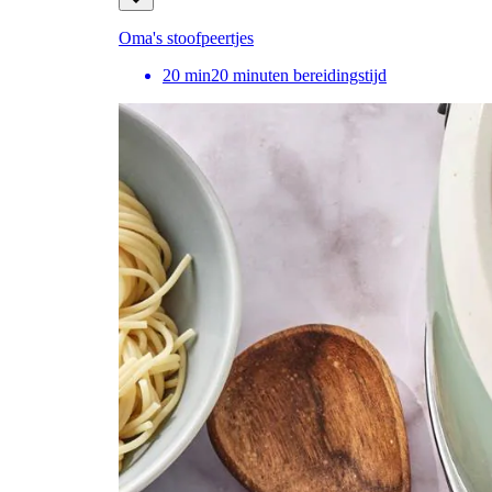
Oma's stoofpeertjes
20
min
20 minuten bereidingstijd