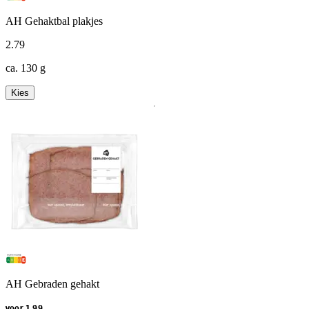
AH Gehaktbal plakjes
2
.
79
ca. 130 g
Kies
AH Gebraden gehakt
voor 1.99