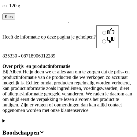
ca. 120 g
Kies
Heeft de informatie op deze pagina je geholpen?
835330
-
08718906312289
Over prijs- en productinformatie
Bij Albert Heijn doen we er alles aan om te zorgen dat de prijs- en
productinformatie van de producten die we verkopen zo accuraat
mogelijk is. Echter, omdat producten regelmatig worden verbeterd,
kan productinformatie zoals ingrediënten, voedingswaarden, dieet-
of allergie-informatie geregeld veranderen. We raden je daarom aan
om altijd eerst de verpakking te lezen alvorens het product te
nuttigen. Zijn er vragen of opmerkingen dan kan altijd contact
opgenomen worden met onze klantenservice.
Boodschappen