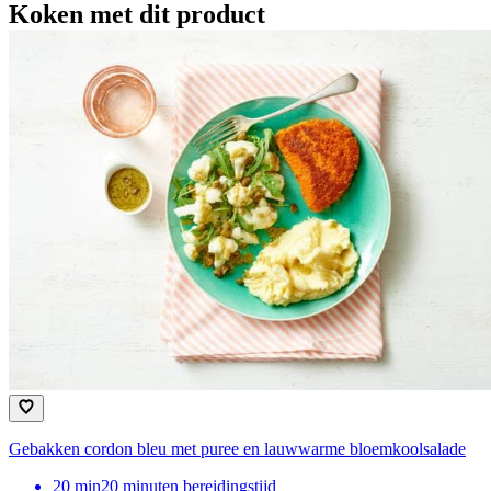
Koken met dit product
Gebakken cordon bleu met puree en lauwwarme bloemkoolsalade
20
min
20 minuten bereidingstijd