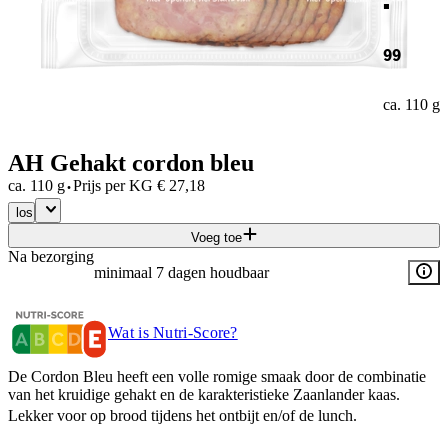
99
ca. 110 g
AH Gehakt cordon bleu
·
ca. 110 g
Prijs per
KG
€
27,18
los
Voeg toe
Na bezorging
minimaal 7 dagen houdbaar
Wat is Nutri-Score?
De Cordon Bleu heeft een volle romige smaak door de combinatie
van het kruidige gehakt en de karakteristieke Zaanlander kaas.
Lekker voor op brood tijdens het ontbijt en/of de lunch.