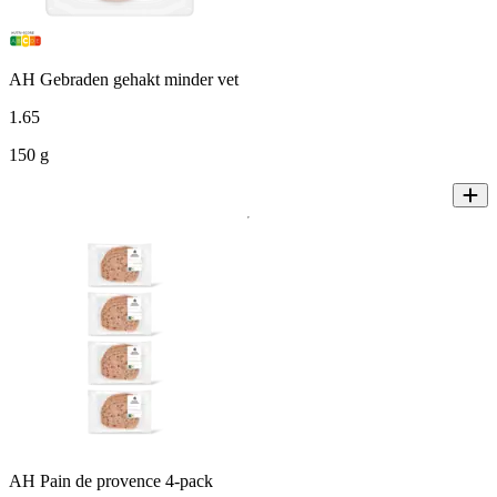
AH Gebraden gehakt minder vet
1
.
65
150 g
AH Pain de provence 4-pack