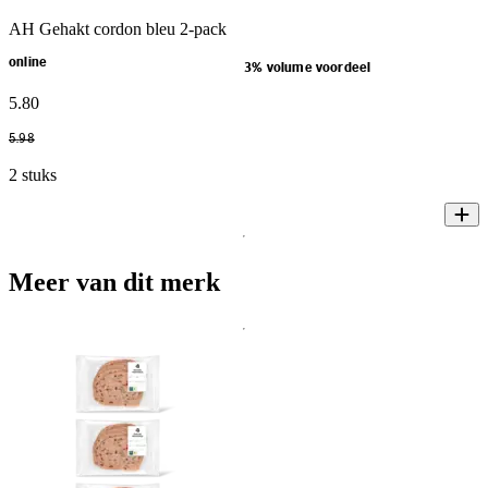
AH Gehakt cordon bleu 2-pack
online
3% volume voordeel
5
.
80
5
.
98
2 stuks
Meer van dit merk