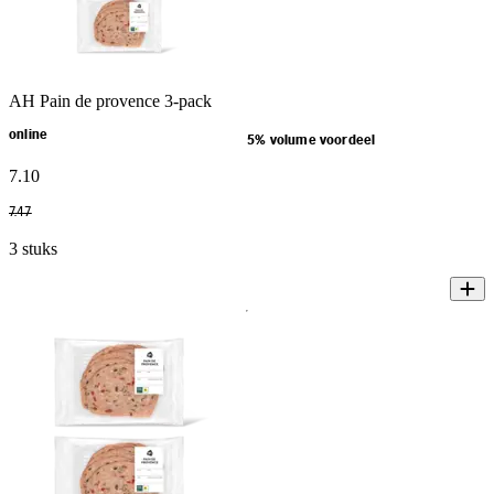
AH Pain de provence 3-pack
online
5% volume voordeel
7
.
10
7
.
47
3 stuks