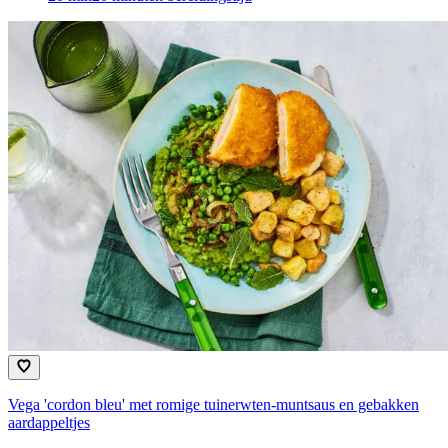
Vega 'cordon bleu' met romige tuinerwten-muntsaus en gebakken
aardappeltjes