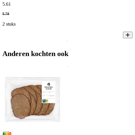
5
.
61
5
.
78
2 stuks
Anderen kochten ook