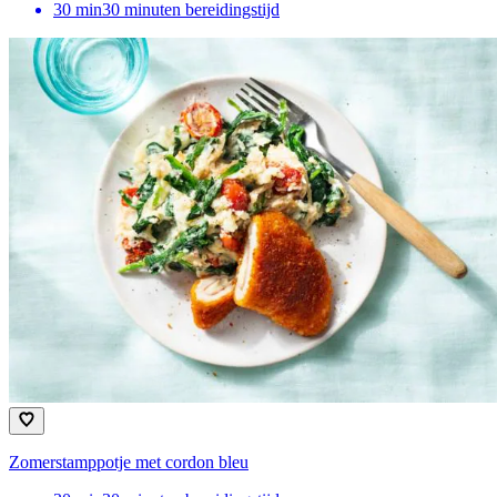
30
min
30 minuten bereidingstijd
Zomerstamppotje met cordon bleu