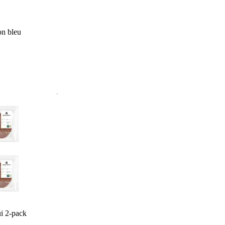
n bleu
i 2-pack