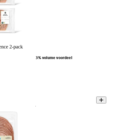
ence 2-pack
3% volume voordeel