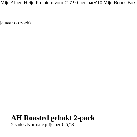
Mijn Albert Heijn Premium voor €17.99 per jaar
10 Mijn Bonus Box 
AH Roasted gehakt 2-pack
·
2 stuks
Normale prijs per
€
5,58