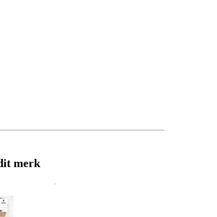
dit merk