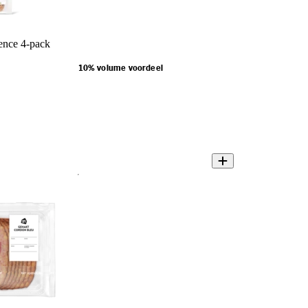
ence 4-pack
10% volume voordeel