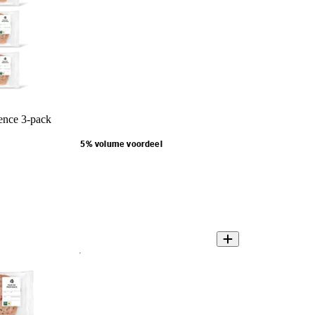
ence 3-pack
5% volume voordeel