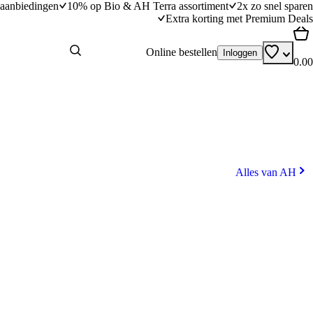
aanbiedingen
10% op Bio & AH Terra assortiment
2x zo snel sparen
Extra korting met Premium Deals
Online bestellen
Inloggen
0.00
Alles van AH