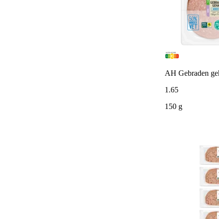
AH Gebraden geh
1
.
65
150 g