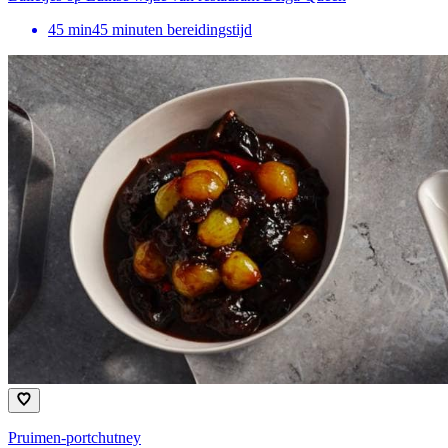
45
min
45 minuten bereidingstijd
Pruimen-portchutney