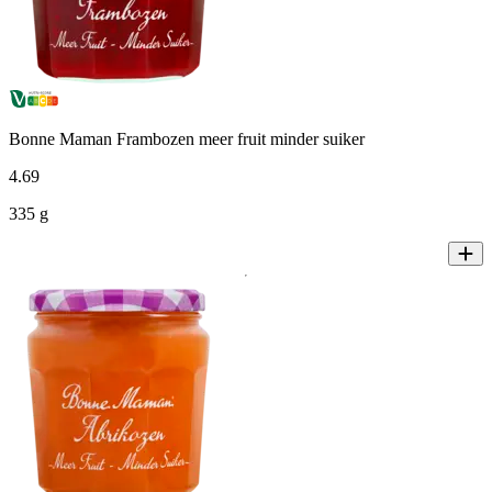
Bonne Maman Frambozen meer fruit minder suiker
4
.
69
335 g