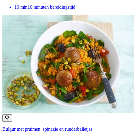
10
min
10 minuten bereidingstijd
Bulgur met pruimen, spinazie en runderballetjes