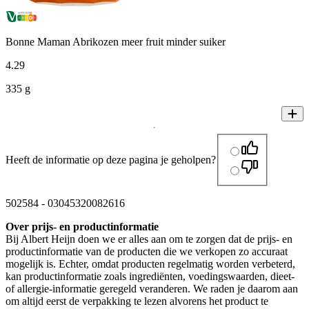
Bonne Maman Abrikozen meer fruit minder suiker
4
.
29
335 g
Heeft de informatie op deze pagina je geholpen?
502584
-
03045320082616
Over prijs- en productinformatie
Bij Albert Heijn doen we er alles aan om te zorgen dat de prijs- en
productinformatie van de producten die we verkopen zo accuraat
mogelijk is. Echter, omdat producten regelmatig worden verbeterd,
kan productinformatie zoals ingrediënten, voedingswaarden, dieet-
of allergie-informatie geregeld veranderen. We raden je daarom aan
om altijd eerst de verpakking te lezen alvorens het product te