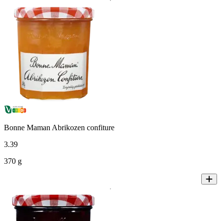
Bonne Maman Abrikozen confiture
3
.
39
370 g