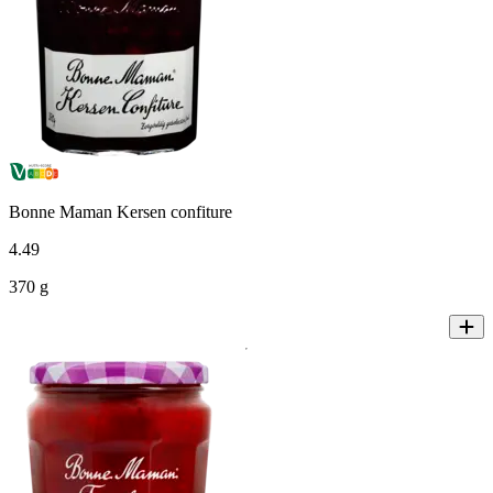
Bonne Maman Kersen confiture
4
.
49
370 g