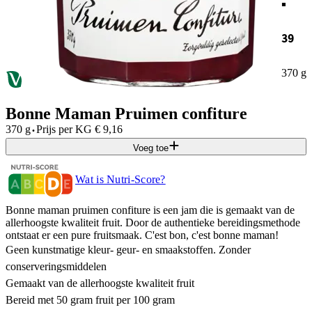
39
370 g
Bonne Maman Pruimen confiture
·
370 g
Prijs per
KG
€
9,16
Voeg toe
Wat is Nutri-Score?
Bonne maman pruimen confiture is een jam die is gemaakt van de
allerhoogste kwaliteit fruit. Door de authentieke bereidingsmethode
ontstaat er een pure fruitsmaak. C'est bon, c'est bonne maman!
Geen kunstmatige kleur- geur- en smaakstoffen. Zonder
conserveringsmiddelen
Gemaakt van de allerhoogste kwaliteit fruit
Bereid met 50 gram fruit per 100 gram