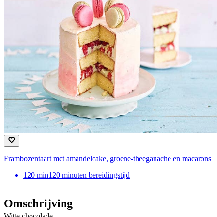
Frambozentaart met amandelcake, groene-theeganache en macarons
120
min
120 minuten bereidingstijd
Omschrijving
Witte chocolade