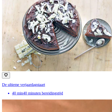
De ultieme verjaardagstaart
40
min
40 minuten bereidingstijd