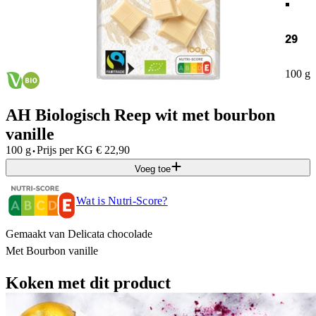
29
100 g
AH Biologisch Reep wit met bourbon
vanille
·
100 g
Prijs per
KG
€
22,90
Voeg toe
Wat is Nutri-Score?
Gemaakt van Delicata chocolade
Met Bourbon vanille
Koken met dit product