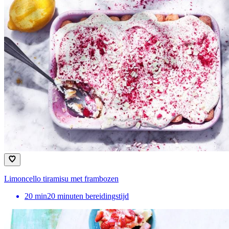
Limoncello tiramisu met frambozen
20
min
20 minuten bereidingstijd