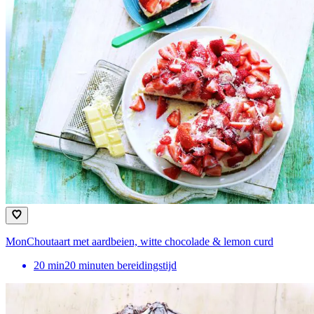
MonChoutaart met aardbeien, witte chocolade & lemon curd
20
min
20 minuten bereidingstijd