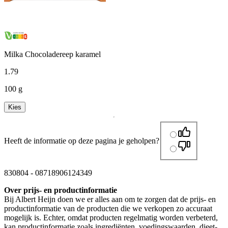
Milka Chocoladereep karamel
1
.
79
100 g
Kies
Heeft de informatie op deze pagina je geholpen?
830804
-
08718906124349
Over prijs- en productinformatie
Bij Albert Heijn doen we er alles aan om te zorgen dat de prijs- en
productinformatie van de producten die we verkopen zo accuraat
mogelijk is. Echter, omdat producten regelmatig worden verbeterd,
kan productinformatie zoals ingrediënten, voedingswaarden, dieet-