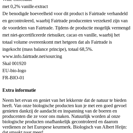
met 0,2% vanille-extract
De benodigde hoeveelheid voor dit product is Fairtrade verhandeld
en gecontroleerd, waarbij Fairtrade producenten verzekerd zijn van
de voordelen van Fairtrade. Tijdens de productie mogelijk vermengd
met niet-gecertificeerde rietsuiker, cacao en vanille, waarbij het
totaal volume overeenkomt met hetgeen dat als Fairtrade is
ingekocht (mass balance principe), totaal 68,5%.
www.info.fairtrade.net/sourcing
Skal 001920
EU-bio-logo
FR-BIO-01
Extra informatie
Neem het ervan en geniet van het lekkerste dat de natuur te bieden
heeft. Van onze biologische producten kun je met een goed gevoel
genieten dankzij de aandacht en inspanning van de boeren en
producenten die ze voor ons maken. Natuurlijk worden al onze
biologische producten onafhankelijk gecontroleerd en daarom
verdienen ze het Europese keurmerk. Biologisch van Albert Heijn:
dat smaakt naar meer!