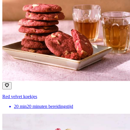
Red velvet koekjes
20
min
20 minuten bereidingstijd