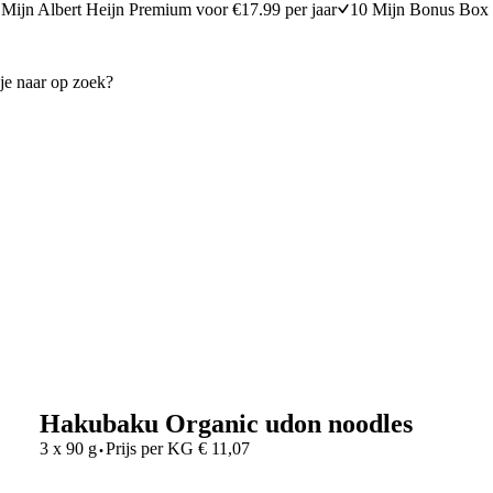
Mijn Albert Heijn Premium voor €17.99 per jaar
10 Mijn Bonus Box 
Hakubaku Organic udon noodles
·
3 x 90 g
Prijs per
KG
€
11,07