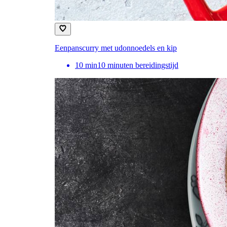
Eenpanscurry met udonnoedels en kip
10
min
10 minuten bereidingstijd