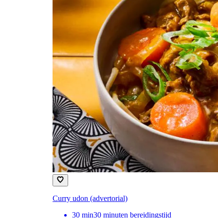
Curry udon (advertorial)
30
min
30 minuten bereidingstijd