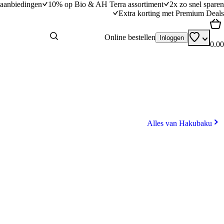
aanbiedingen
10% op Bio & AH Terra assortiment
2x zo snel sparen
Extra korting met Premium Deals
Online bestellen
Inloggen
0.00
Alles van Hakubaku