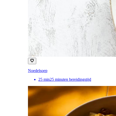
Noedelsoep
25
min
25 minuten bereidingstijd