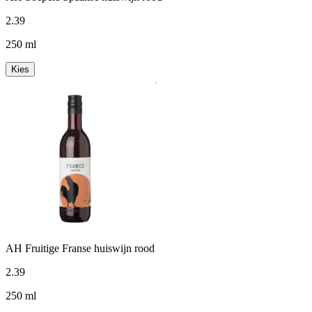
2
.
39
250 ml
Kies
AH Fruitige Franse huiswijn rood
2
.
39
250 ml