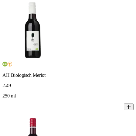
AH Biologisch Merlot
2
.
49
250 ml