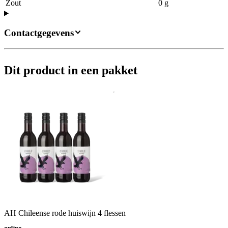
Zout
0 g
Contactgegevens
Dit product in een pakket
AH Chileense rode huiswijn 4 flessen