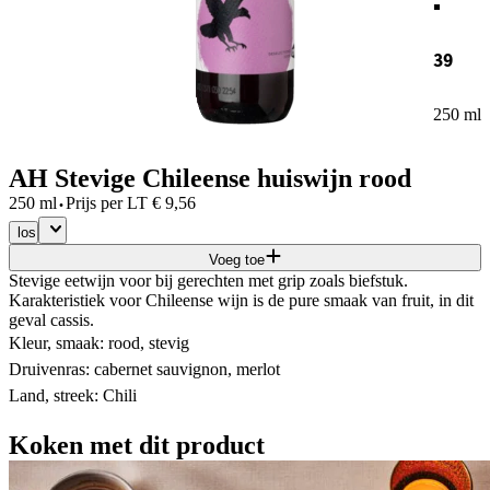
39
250 ml
AH Stevige Chileense huiswijn rood
·
250 ml
Prijs per
LT
€
9,56
los
Voeg toe
Stevige eetwijn voor bij gerechten met grip zoals biefstuk.
Karakteristiek voor Chileense wijn is de pure smaak van fruit, in dit
geval cassis.
Kleur, smaak: rood, stevig
Druivenras: cabernet sauvignon, merlot
Land, streek: Chili
Koken met dit product