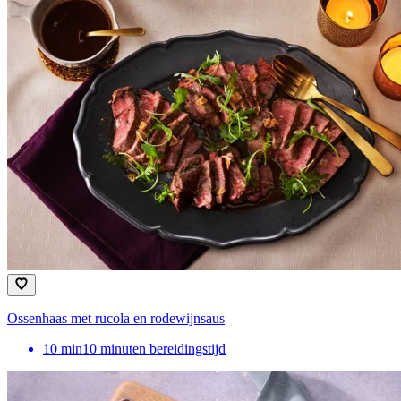
Ossenhaas met rucola en rodewijnsaus
10
min
10 minuten bereidingstijd