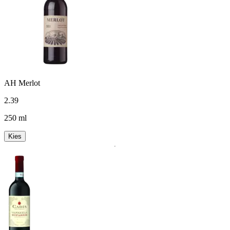
AH Merlot
2
.
39
250 ml
Kies