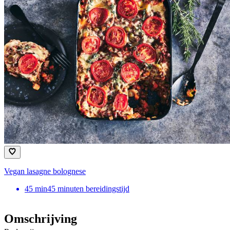
Vegan lasagne bolognese
45
min
45 minuten bereidingstijd
Omschrijving