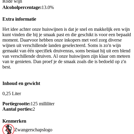
Rode wijn
Alcoholpercentage:
13.0%
Extra informatie
Het idee achter onze huiswijnen is dat je snel en makkelijk een wijn
kunt vinden die bij je smaak past en die geschikt is voor een bepaald
moment. Daarvoor hebben onze inkopers met veel zorg diverse
wijnen uit verschillende landen geselecteerd. Soms is zo'n wijn
gemaakt van één specifiek druivenras, soms bestaat hij uit een blend
van verschillende druiven. Al onze huiswijnen zijn klaar om meteen
van te genieten. Dan proef je de smaak zoals die is bedoeld op z'n
best.
Inhoud en gewicht
0,25 Liter
Portiegrootte:
125 milliliter
Aantal porties:
2
Kenmerken
Zwangerschapslogo