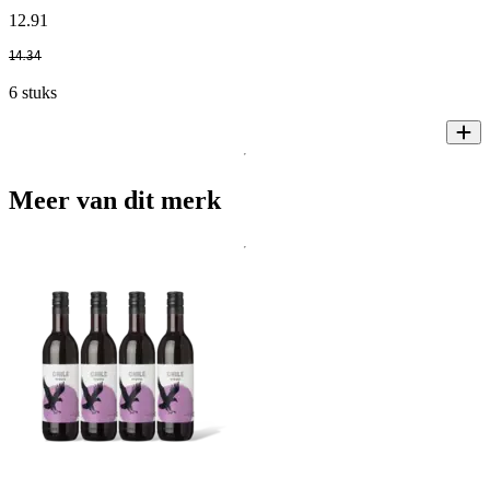
12
.
91
14
.
34
6 stuks
Meer van dit merk