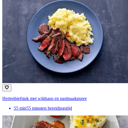
Hertenbiefstuk met wildsaus en pastinaakpuree
55
min
55 minuten bereidingstijd