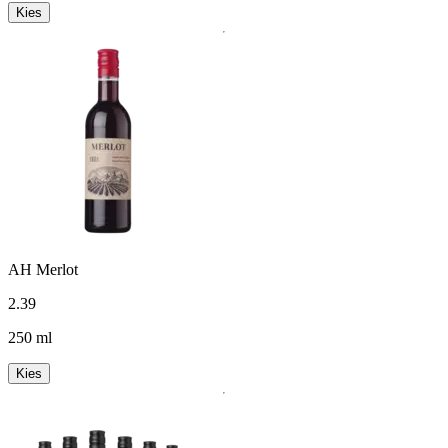
Kies
AH Merlot
2
.
39
250 ml
Kies