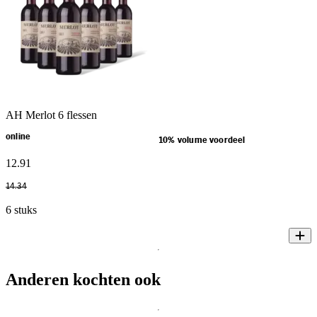
AH Merlot 6 flessen
online
10% volume voordeel
12
.
91
14
.
34
6 stuks
Anderen kochten ook