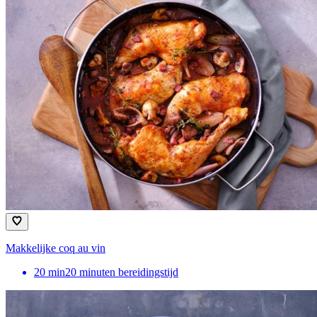
Makkelijke coq au vin
20
min
20 minuten bereidingstijd