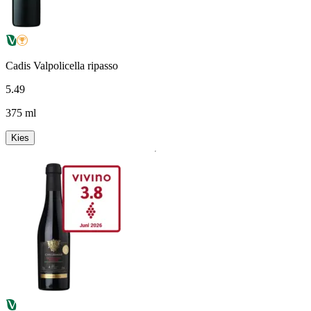
Cadis Valpolicella ripasso
5
.
49
375 ml
Kies