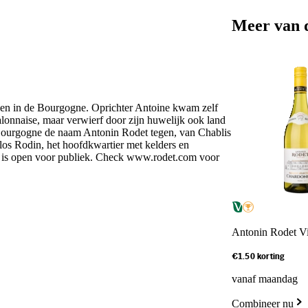
Meer van 
nen in de Bourgogne. Oprichter Antoine kwam zelf
alonnaise, maar verwierf door zijn huwelijk ook land
e Bourgogne de naam Antonin Rodet tegen, van Chablis
los Rodin, het hoofdkwartier met kelders en
 en is open voor publiek. Check www.rodet.com voor
Antonin Rodet Vi
€1.50 korting
vanaf maandag
Combineer nu