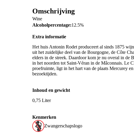
Omschrijving
Wine
Alcoholpercentage:
12.5%
Extra informatie
Het huis Antonin Rodet produceert al sinds 1875 wij
uit het zuidelijke deel van de Bourgogne, de Côte Ch
elders in de streek. Daardoor kom je nu overal in d
in het noorden tot Saint-Véran in de Mâconnais. Le C
proefruimte, ligt in het hart van de plaats Mercurey
bezoektijden.
Inhoud en gewicht
0,75 Liter
Kenmerken
Zwangerschapslogo