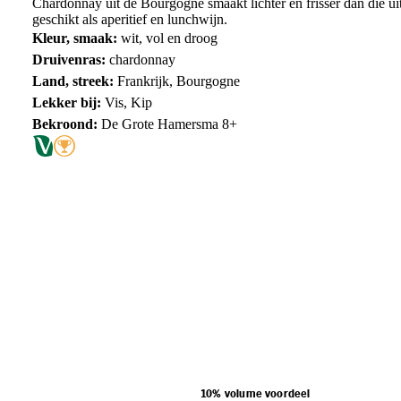
Chardonnay uit de Bourgogne smaakt lichter en frisser dan die 
geschikt als aperitief en lunchwijn.
Kleur, smaak:
wit, vol en droog
Druivenras:
chardonnay
Land, streek:
Frankrijk, Bourgogne
Lekker bij:
Vis, Kip
Bekroond:
De Grote Hamersma 8+
10% volume voordeel