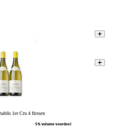
ablis 1er Cru 4 flessen
5% volume voordeel