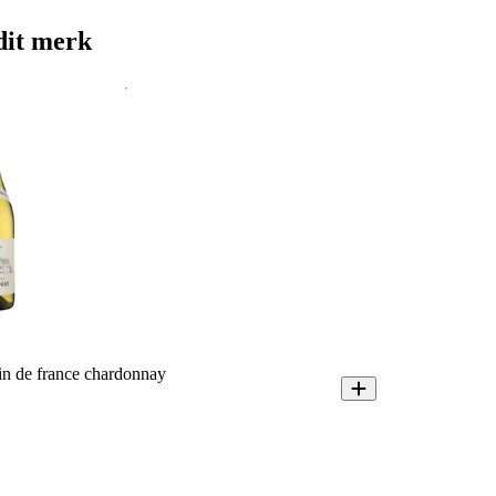
dit merk
n de france chardonnay