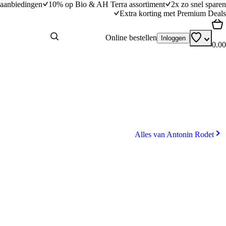
aanbiedingen
10% op Bio & AH Terra assortiment
2x zo snel sparen
Extra korting met Premium Deals
Online bestellen
Inloggen
0.00
Alles van Antonin Rodet