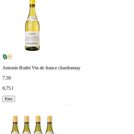
Antonin Rodet Vin de france chardonnay
7
.
59
0,75 l
Kies