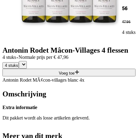
56
47
.
96
4 stuks
Antonin Rodet Mâcon-Villages 4 flessen
·
4 stuks
Normale prijs per
€
47,96
4 stuks
Voeg toe
Antonin Rodet MÃ¢con-villages blanc 4x
Omschrijving
Extra informatie
Dit pakket wordt als losse artikelen geleverd.
Meer van dit merk