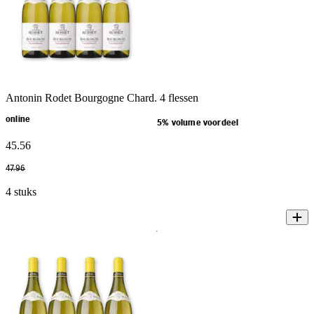
Antonin Rodet Bourgogne Chard. 4 flessen
online
5% volume voordeel
45
.
56
47
.
96
4 stuks