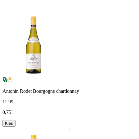
Antonin Rodet Bourgogne chardonnay
11
.
99
0,75 l
Kies