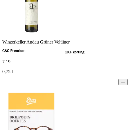
Winzerkeller Andau Grüner Veltliner
G&G Premium
10% korting
7
.
19
0,75 l