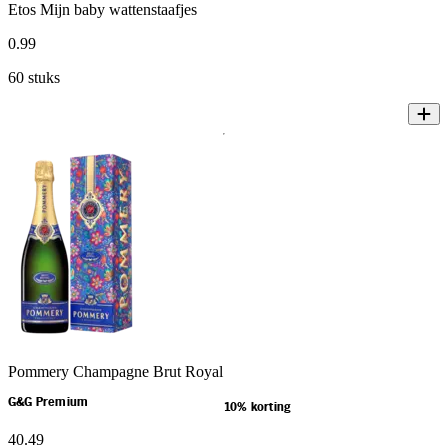
Etos Mijn baby wattenstaafjes
0
.
99
60 stuks
Pommery Champagne Brut Royal
G&G Premium
10% korting
40
.
49