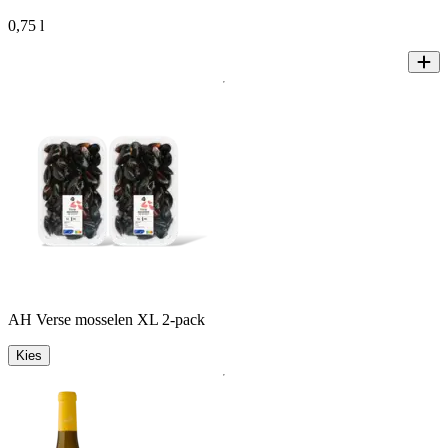
0,75 l
AH Verse mosselen XL 2-pack
Kies