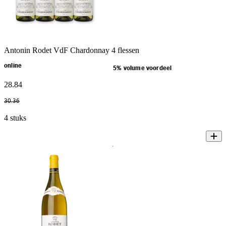
Antonin Rodet VdF Chardonnay 4 flessen
online
5% volume voordeel
28
.
84
30
.
36
4 stuks