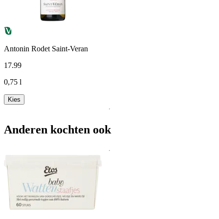
Antonin Rodet Saint-Veran
17
.
99
0,75 l
Kies
Anderen kochten ook