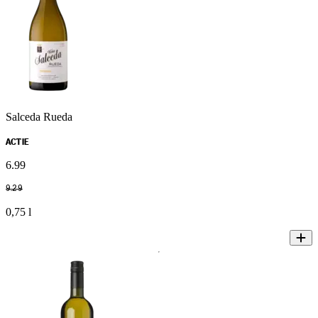
Salceda Rueda
ACTIE
6
.
99
9
.
29
0,75 l