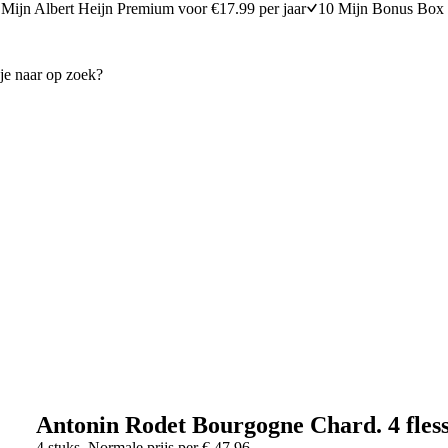
Mijn Albert Heijn Premium voor €17.99 per jaar
10 Mijn Bonus Box 
Antonin Rodet Bourgogne Chard. 4 fles
4 stuks
Normale prijs per
€
47,96