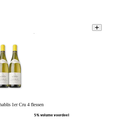
ablis 1er Cru 4 flessen
5% volume voordeel