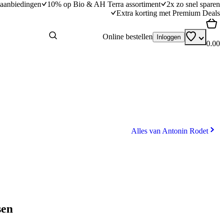
aanbiedingen
10% op Bio & AH Terra assortiment
2x zo snel sparen
Extra korting met Premium Deals
Online bestellen
Inloggen
0.00
Alles van Antonin Rodet
sen