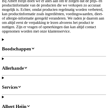
Bij Albert Heijn doen we er alles aan om te zorgen dat de prijs- en
productinformatie van de producten die we verkopen zo accuraat
mogelijk is. Echter, omdat producten regelmatig worden verbeterd,
kan productinformatie zoals ingrediënten, voedingswaarden, dieet-
of allergie-informatie geregeld veranderen. We raden je daarom aan
om altijd eerst de verpakking te lezen alvorens het product te
nuttigen. Zijn er vragen of opmerkingen dan kan altijd contact
opgenomen worden met onze klantenservice.
Boodschappen
Allerhande
Services
Albert Heijn