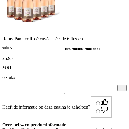
Remy Pannier Rosé cuvée spéciale 6 flessen
online
10% volume voordeel
26
.
95
29
.
94
6 stuks
Heeft de informatie op deze pagina je geholpen?
Over prijs- en productinformatie