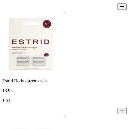
Estrid Body opzetmesjes
13
.
95
1 ST