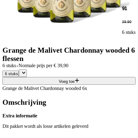
91
39
.
90
6 stuks
Grange de Malivet Chardonnay wooded 6
flessen
·
6 stuks
Normale prijs per
€
39,90
6 stuks
Voeg toe
Grange de Malivet Chardonnay wooded 6x
Omschrijving
Extra informatie
Dit pakket wordt als losse artikelen geleverd