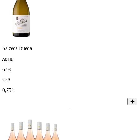
Salceda Rueda
ACTIE
6
.
99
9
.
29
0,75 l